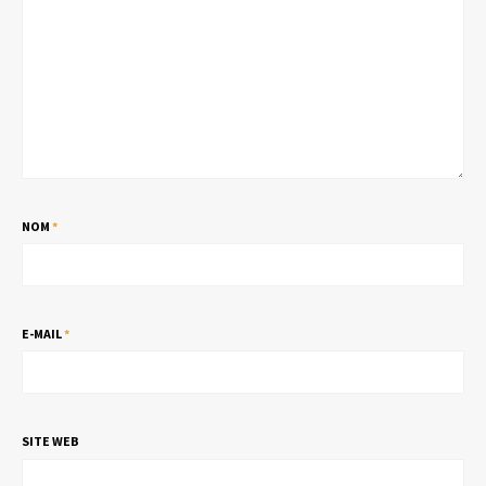
NOM
*
E-MAIL
*
SITE WEB