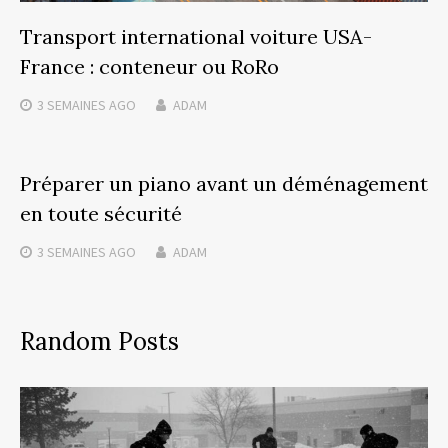
Transport international voiture USA-
France : conteneur ou RoRo
3 SEMAINES
AGO
ADAM
Préparer un piano avant un déménagement
en toute sécurité
3 SEMAINES
AGO
ADAM
Random Posts