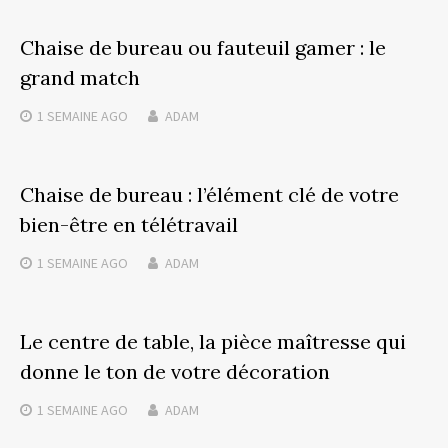
Chaise de bureau ou fauteuil gamer : le
grand match
1 SEMAINE
AGO
ADAM
Chaise de bureau : l’élément clé de votre
bien-être en télétravail
1 SEMAINE
AGO
ADAM
Le centre de table, la pièce maîtresse qui
donne le ton de votre décoration
1 SEMAINE
AGO
ADAM