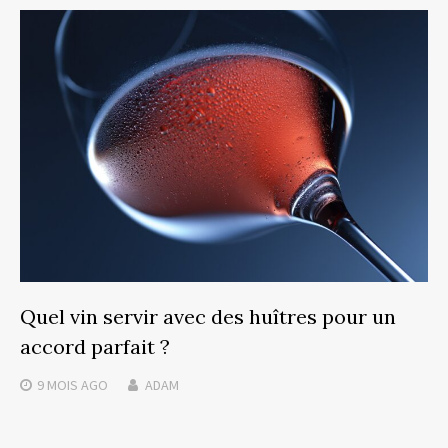
Quel vin servir avec des huîtres pour un
accord parfait ?
9 MOIS
AGO
ADAM