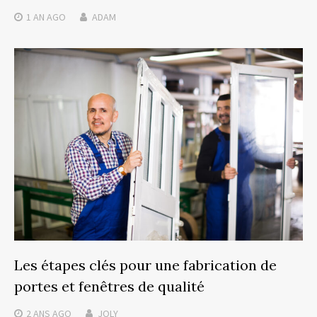
1 AN
AGO
ADAM
Les étapes clés pour une fabrication de
portes et fenêtres de qualité
2 ANS
AGO
JOLY