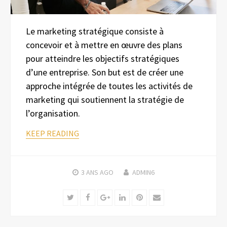
Le marketing stratégique consiste à
concevoir et à mettre en œuvre des plans
pour atteindre les objectifs stratégiques
d’une entreprise. Son but est de créer une
approche intégrée de toutes les activités de
marketing qui soutiennent la stratégie de
l’organisation.
KEEP READING
3 ANS
AGO
ADMIN6
Twitter
Facebook
Google+
LinkedIn
Pinterest
Email