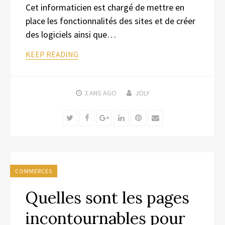
Cet informaticien est chargé de mettre en
place les fonctionnalités des sites et de créer
des logiciels ainsi que…
KEEP READING
3 ANS
AGO
JOLY
Twitter
Facebook
Google+
LinkedIn
Pinterest
Email
COMMERCES
Quelles sont les pages
incontournables pour