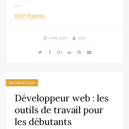
…
KEEP READING
3 ANS
AGO
JOLY
Twitter
Facebook
Google+
LinkedIn
Pinterest
Email
INFORMATIQUE
Développeur web : les
outils de travail pour
les débutants