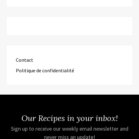
Contact
Politique de confidentialité
Our Recipes in your inbox!
Sign up to receive our weekly email newsletter and
never miss an update!