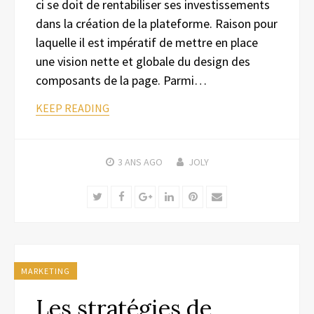
ci se doit de rentabiliser ses investissements
dans la création de la plateforme. Raison pour
laquelle il est impératif de mettre en place
une vision nette et globale du design des
composants de la page. Parmi…
KEEP READING
3 ANS
AGO
JOLY
Twitter
Facebook
Google+
LinkedIn
Pinterest
Email
MARKETING
Les stratégies de