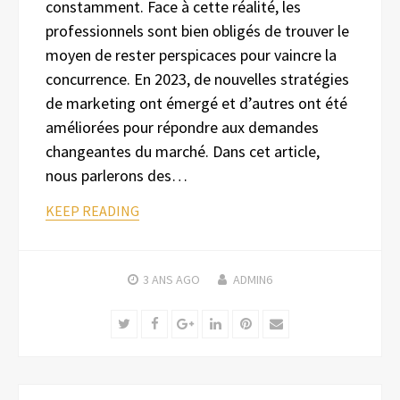
constamment. Face à cette réalité, les
professionnels sont bien obligés de trouver le
moyen de rester perspicaces pour vaincre la
concurrence. En 2023, de nouvelles stratégies
de marketing ont émergé et d’autres ont été
améliorées pour répondre aux demandes
changeantes du marché. Dans cet article,
nous parlerons des…
KEEP READING
3 ANS
AGO
ADMIN6
Twitter
Facebook
Google+
LinkedIn
Pinterest
Email