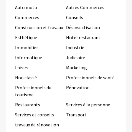
Auto moto
Autres Commerces
Commerces
Conseils
Construction et travaux
Désinsectisation
Esthétique
Hôtel restaurant
Immobilier
Industrie
Informatique
Judiciaire
Loisirs
Marketing
Non classé
Professionnels de santé
Professionnels du
Rénovation
tourisme
Restaurants
Services à la personne
Services et conseils
Transport
travaux de rénovation