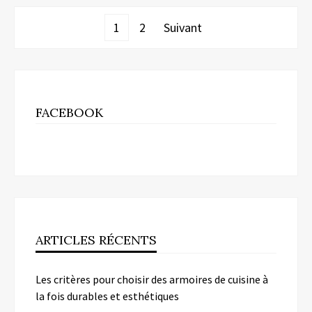
Pagination
1
2
Suivant
des
publications
FACEBOOK
ARTICLES RÉCENTS
Les critères pour choisir des armoires de cuisine à
la fois durables et esthétiques