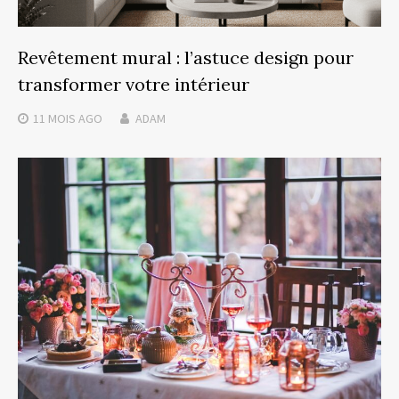
Revêtement mural : l’astuce design pour
transformer votre intérieur
11 MOIS
AGO
ADAM