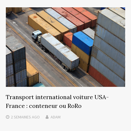
Transport international voiture USA-
France : conteneur ou RoRo
2 SEMAINES
AGO
ADAM