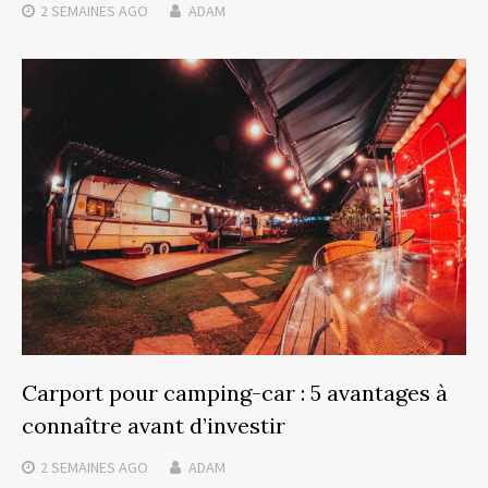
2 SEMAINES
AGO
ADAM
Carport pour camping-car : 5 avantages à
connaître avant d’investir
2 SEMAINES
AGO
ADAM