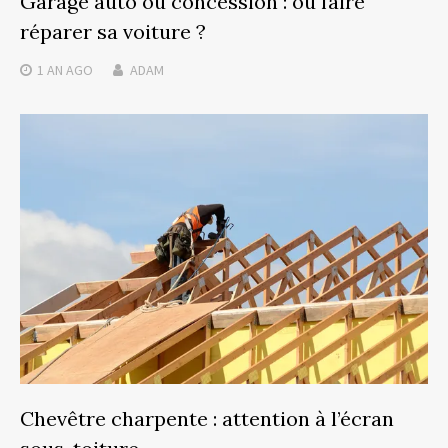
Garage auto ou concession : où faire
réparer sa voiture ?
1 AN
AGO
ADAM
Chevêtre charpente : attention à l’écran