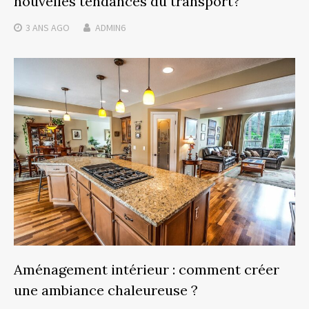
nouvelles tendances du transport?
3 ANS
AGO
ADMIN6
Aménagement intérieur : comment créer
une ambiance chaleureuse ?