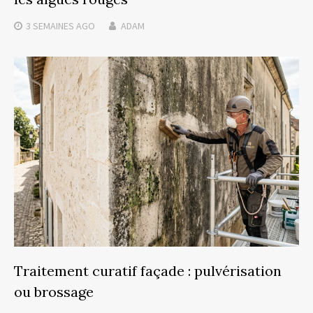
3 SEMAINES
AGO
ADAM
Traitement curatif façade : pulvérisation
ou brossage