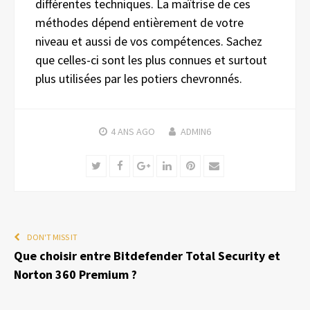
différentes techniques. La maîtrise de ces
méthodes dépend entièrement de votre
niveau et aussi de vos compétences. Sachez
que celles-ci sont les plus connues et surtout
plus utilisées par les potiers chevronnés.
4 ANS
AGO
ADMIN6
Twitter
Facebook
Google+
LinkedIn
Pinterest
Email
DON'T MISS IT
Que choisir entre Bitdefender Total Security et
Norton 360 Premium ?