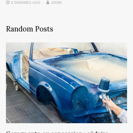
3 SEMAINES
AGO
ADAM
Random Posts