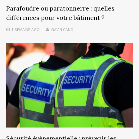
Parafoudre ou paratonnerre : quelles
différences pour votre bâtiment ?
1 SEMAINE
AGO
GAVIN CANO
Sécurité évènementielle : prévenir les