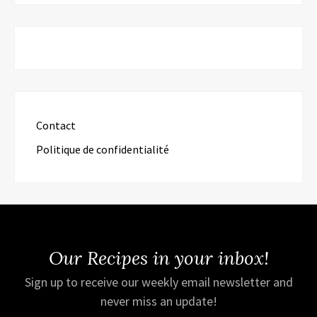
Contact
Politique de confidentialité
Our Recipes in your inbox!
Sign up to receive our weekly email newsletter and
never miss an update!