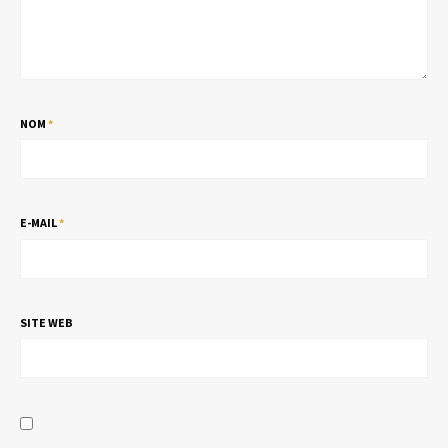
NOM
*
E-MAIL
*
SITE WEB