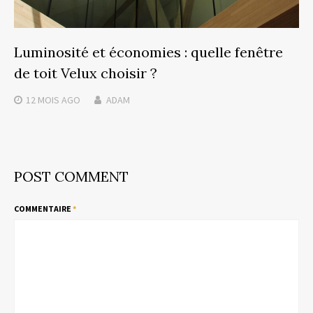
Luminosité et économies : quelle fenêtre
de toit Velux choisir ?
12 MOIS
AGO
ADAM
POST COMMENT
COMMENTAIRE
*