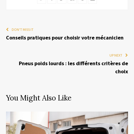
DON'T MISS IT
Conseils pratiques pour choisir votre mécanicien
UP NEXT
Pneus poids lourds : les différents critères de
choix
You Might Also Like