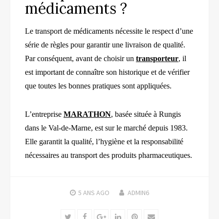
médicaments ?
Le transport de médicaments nécessite le respect d’une
série de règles pour garantir une livraison de qualité.
Par conséquent, avant de choisir un
transporteur
, il
est important de connaître son historique et de vérifier
que toutes les bonnes pratiques sont appliquées.
L’entreprise
MARATHON
, basée située à Rungis
dans le Val-de-Marne, est sur le marché depuis 1983.
Elle garantit la qualité, l’hygiène et la responsabilité
nécessaires au transport des produits pharmaceutiques.
5 ANS
AGO
ADMIN6
Twitter
Facebook
Google+
LinkedIn
Pinterest
Email