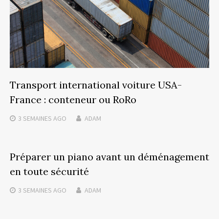
Transport international voiture USA-
France : conteneur ou RoRo
3 SEMAINES
AGO
ADAM
Préparer un piano avant un déménagement
en toute sécurité
3 SEMAINES
AGO
ADAM