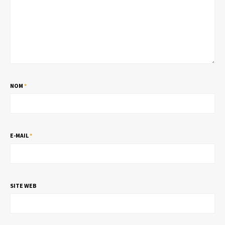
NOM
*
E-MAIL
*
SITE WEB