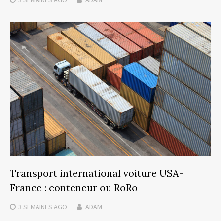
3 SEMAINES
AGO
ADAM
Transport international voiture USA-
France : conteneur ou RoRo
3 SEMAINES
AGO
ADAM