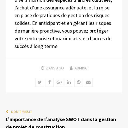
l’achat d’une assurance adéquate, et la mise
en place de pratiques de gestion des risques
solides. En anticipant et en gérant les risques
de manière proactive, vous pouvez protéger
votre entreprise et maximiser vos chances de
succès à long terme.
2 ANS
AGO
ADMIN6
Twitter
Facebook
Google+
LinkedIn
Pinterest
Email
DON'T MISS IT
L’importance de l’analyse SWOT dans la gestion
de projet de construction