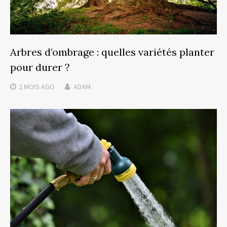
Arbres d’ombrage : quelles variétés planter
pour durer ?
2 MOIS
AGO
ADAM