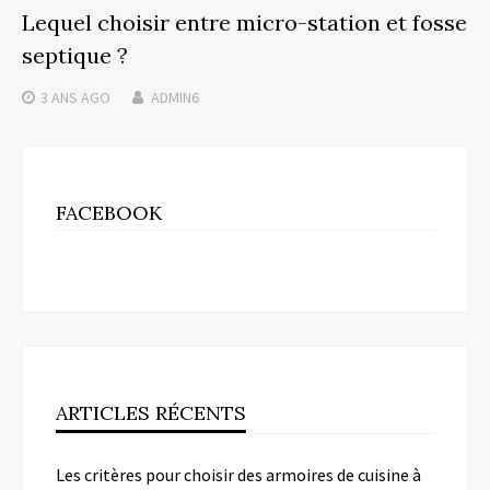
Lequel choisir entre micro-station et fosse
septique ?
3 ANS
AGO
ADMIN6
FACEBOOK
ARTICLES RÉCENTS
Les critères pour choisir des armoires de cuisine à