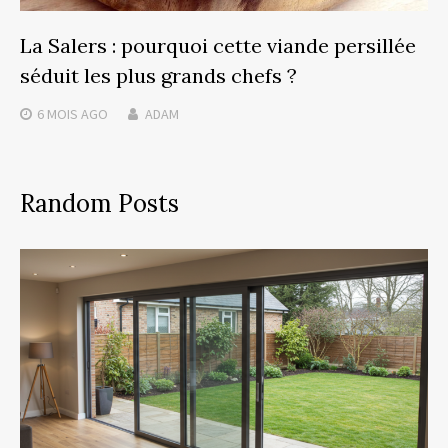
La Salers : pourquoi cette viande persillée
séduit les plus grands chefs ?
6 MOIS
AGO
ADAM
Random Posts