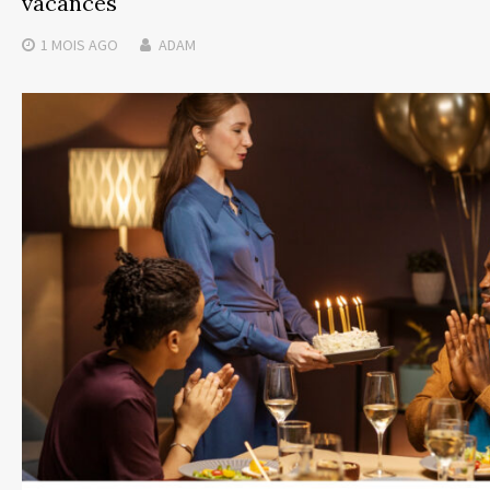
vacances
1 MOIS
AGO
ADAM