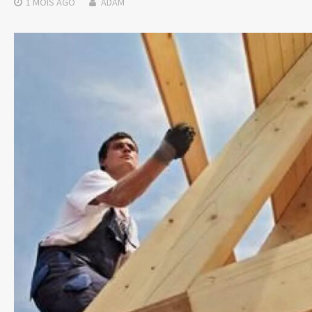
1 MOIS
AGO
ADAM