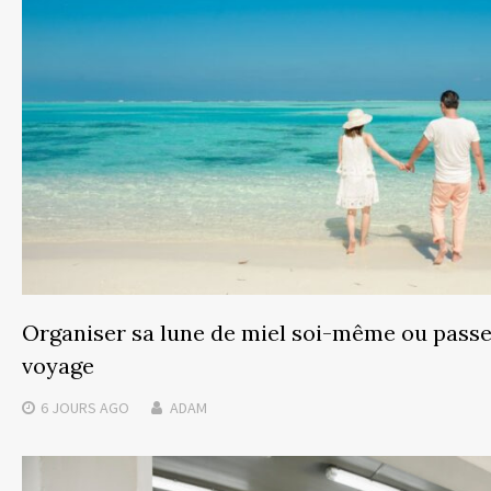
Organiser sa lune de miel soi-même ou passe
voyage
6 JOURS
AGO
ADAM