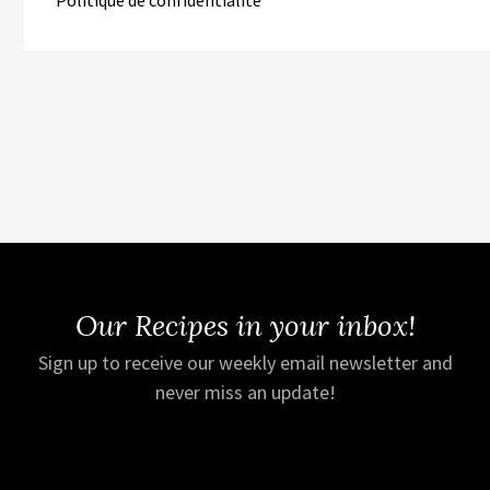
Our Recipes in your inbox!
Sign up to receive our weekly email newsletter and
never miss an update!