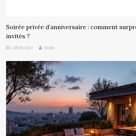
Soirée privée d’anniversaire : comment surpr
invités ?
1 MOIS
AGO
ADAM