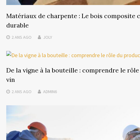
Matériaux de charpente : Le bois composite 
durable
2 ANS
AGO
JOLY
De la vigne à la bouteille : comprendre le rôl
vin
2 ANS
AGO
ADMIN6