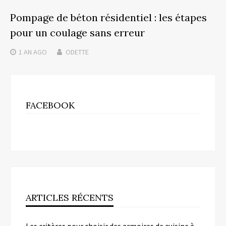
Pompage de béton résidentiel : les étapes
pour un coulage sans erreur
1 AN
AGO
ODETTE
FACEBOOK
ARTICLES RÉCENTS
Les critères pour choisir des armoires de cuisine à