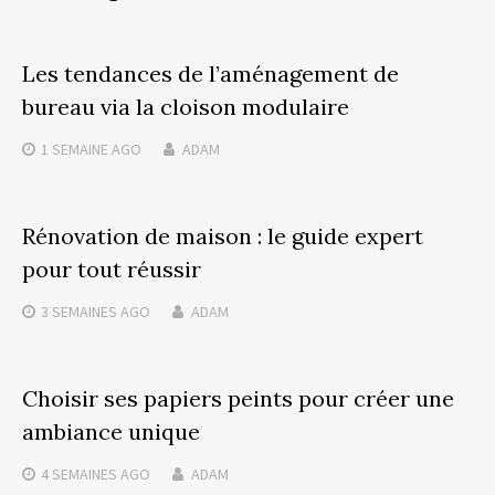
Les tendances de l’aménagement de
bureau via la cloison modulaire
1 SEMAINE
AGO
ADAM
Rénovation de maison : le guide expert
pour tout réussir
3 SEMAINES
AGO
ADAM
Choisir ses papiers peints pour créer une
ambiance unique
4 SEMAINES
AGO
ADAM