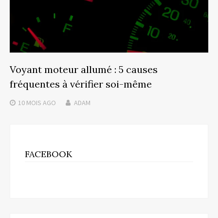
Voyant moteur allumé : 5 causes
fréquentes à vérifier soi-même
10 MOIS
AGO
ADAM
FACEBOOK