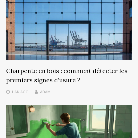
Charpente en bois : comment détecter les
premiers signes d’usure ?
1 AN
AGO
ADAM