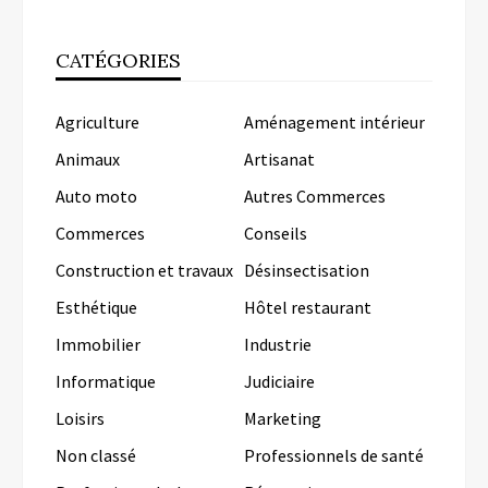
CATÉGORIES
Agriculture
Aménagement intérieur
Animaux
Artisanat
Auto moto
Autres Commerces
Commerces
Conseils
Construction et travaux
Désinsectisation
Esthétique
Hôtel restaurant
Immobilier
Industrie
Informatique
Judiciaire
Loisirs
Marketing
Non classé
Professionnels de santé