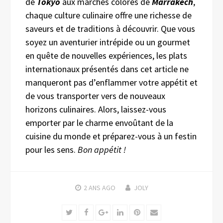
de
Tokyo
aux marchés colorés de
Marrakech
,
chaque culture culinaire offre une richesse de
saveurs et de traditions à découvrir. Que vous
soyez un aventurier intrépide ou un gourmet
en quête de nouvelles expériences, les plats
internationaux présentés dans cet article ne
manqueront pas d’enflammer votre appétit et
de vous transporter vers de nouveaux
horizons culinaires. Alors, laissez-vous
emporter par le charme envoûtant de la
cuisine du monde et préparez-vous à un festin
pour les sens.
Bon appétit !
2 ANS
AGO
JOLY
Twitter
Facebook
Google+
LinkedIn
Pinterest
Email