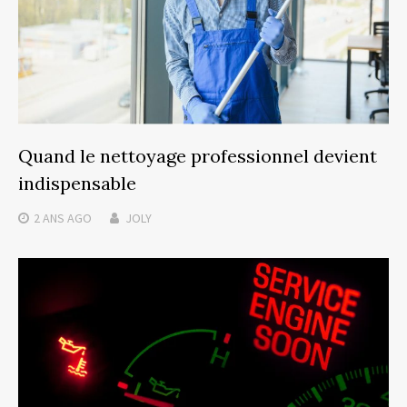
Quand le nettoyage professionnel devient
indispensable
2 ANS
AGO
JOLY