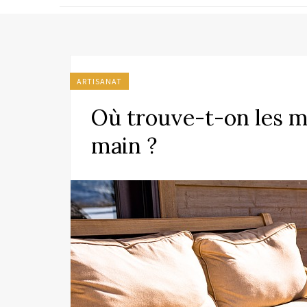
ARTISANAT
Où trouve-t-on les me
main ?