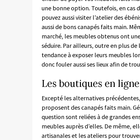
une bonne option. Toutefois, en cas d
pouvez aussi visiter l’atelier des ébé
aussi de bons canapés faits main. Mê
marché, les meubles obtenus ont une
séduire. Par ailleurs, outre en plus de 
tendance à exposer leurs meubles lors
donc fouler aussi ses lieux afin de tro
Les boutiques en ligne
Excepté les alternatives précédentes, i
proposent des canapés faits main. Gé
question sont reliées à de grandes e
meubles auprès d’elles. De même, elle
artisanales et les ateliers pour trou