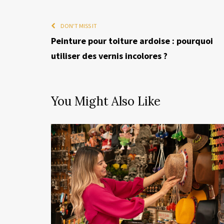
DON'T MISS IT
Peinture pour toiture ardoise : pourquoi
utiliser des vernis incolores ?
You Might Also Like