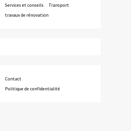
Services et conseils
Transport
travaux de rénovation
Contact
Politique de confidentialité