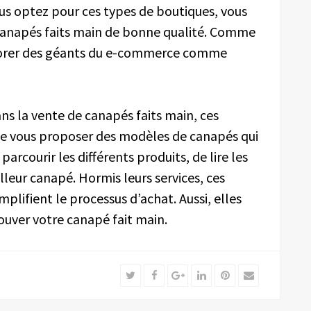
ous optez pour ces types de boutiques, vous
s canapés faits main de bonne qualité. Comme
plorer des géants du e-commerce comme
ns la vente de canapés faits main, ces
de vous proposer des modèles de canapés qui
 parcourir les différents produits, de lire les
illeur canapé. Hormis leurs services, ces
plifient le processus d’achat. Aussi, elles
ouver votre canapé fait main.
Twitter
Facebook
Google+
LinkedIn
Pinterest
Email