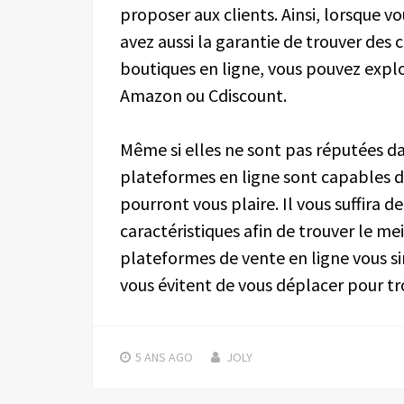
proposer aux clients. Ainsi, lorsque v
avez aussi la garantie de trouver de
boutiques en ligne, vous pouvez ex
Amazon ou Cdiscount.
Même si elles ne sont pas réputées da
plateformes en ligne sont capables 
pourront vous plaire. Il vous suffira de
caractéristiques afin de trouver le me
plateformes de vente en ligne vous sim
vous évitent de vous déplacer pour tr
5 ANS
AGO
JOLY