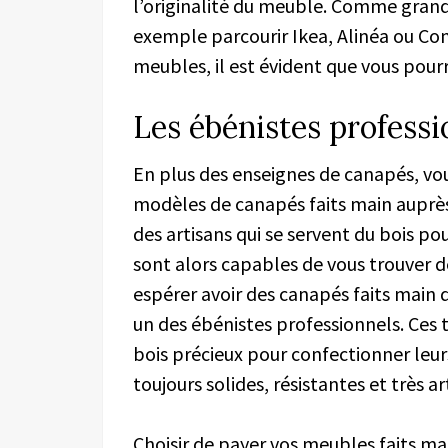
l’originalité du meuble. Comme gran
exemple parcourir Ikea, Alinéa ou Con
meubles, il est évident que vous pour
Les ébénistes professi
En plus des enseignes de canapés, vous
modèles de canapés faits main auprès 
des artisans qui se servent du bois po
sont alors capables de vous trouver d
espérer avoir des canapés faits main de
un des ébénistes professionnels. Ces t
bois précieux pour confectionner leurs
toujours solides, résistantes et très ar
Choisir de payer vos meubles faits m