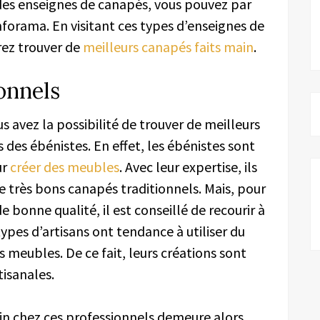
des enseignes de canapés, vous pouvez par
forama. En visitant ces types d’enseignes de
rez trouver de
meilleurs canapés faits main
.
onnels
 avez la possibilité de trouver de meilleurs
des ébénistes. En effet, les ébénistes sont
ur
créer des meubles
. Avec leur expertise, ils
e très bons canapés traditionnels. Mais, pour
 bonne qualité, il est conseillé de recourir à
ypes d’artisans ont tendance à utiliser du
 meubles. De ce fait, leurs créations sont
tisanales.
ain chez ces professionnels demeure alors