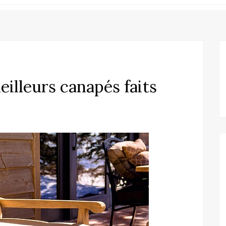
illeurs canapés faits