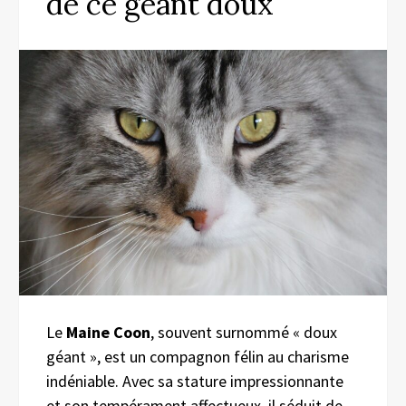
de ce géant doux
Le
Maine Coon
, souvent surnommé « doux
géant », est un compagnon félin au charisme
indéniable. Avec sa stature impressionnante
et son tempérament affectueux, il séduit de