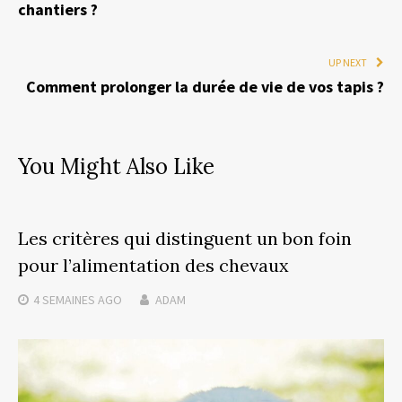
chantiers ?
UP NEXT
Comment prolonger la durée de vie de vos tapis ?
You Might Also Like
Les critères qui distinguent un bon foin
pour l’alimentation des chevaux
4 SEMAINES
AGO
ADAM