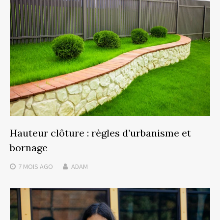
Hauteur clôture : règles d’urbanisme et
bornage
7 MOIS
AGO
ADAM