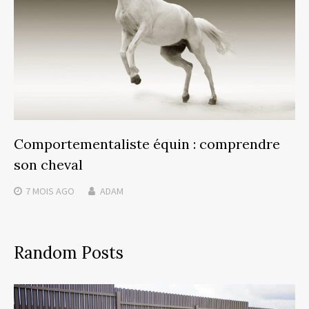
Comportementaliste équin : comprendre
son cheval
7 MOIS
AGO
ADAM
Random Posts