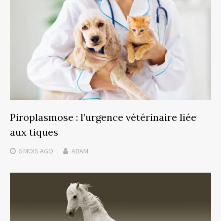
Piroplasmose : l’urgence vétérinaire liée
aux tiques
6 MOIS
AGO
ADAM