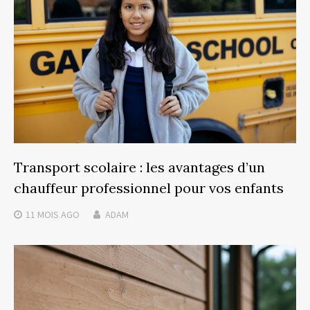
Transport scolaire : les avantages d’un
chauffeur professionnel pour vos enfants
11 MOIS
AGO
ADAM