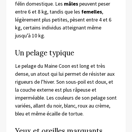
félin domestique. Les
mâles
peuvent peser
entre 6 et 8 kg, tandis que les
femelles
,
légèrement plus petites, pèsent entre 4 et 6
kg, certains individus atteignant même
jusqu’à 10 kg.
Un pelage typique
Le pelage du Maine Coon est long et très
dense, un atout qui lui permet de résister aux
rigueurs de l’hiver. Son sous-poil est doux, et
la couche externe est plus râpeuse et
imperméable. Les couleurs de son pelage sont
variées, allant du noir, blanc, roux au crème,
bleu et même écaille de tortue.
Yeux et oreilles marquants