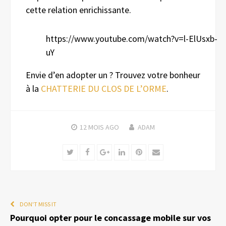
cette relation enrichissante.
https://www.youtube.com/watch?v=l-ElUsxb-
uY
Envie d’en adopter un ? Trouvez votre bonheur
à la
CHATTERIE DU CLOS DE L’ORME
.
12 MOIS
AGO
ADAM
Twitter
Facebook
Google+
LinkedIn
Pinterest
Email
DON'T MISS IT
Pourquoi opter pour le concassage mobile sur vos