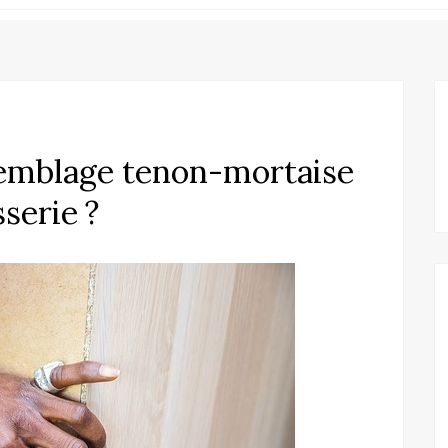
semblage tenon-mortaise
serie ?