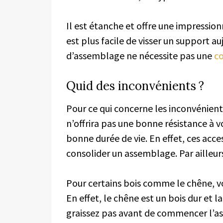
Il est étanche et offre une impressionn
est plus facile de visser un support a
d’assemblage ne nécessite pas une
c
Quid des inconvénients ?
Pour ce qui concerne les inconvénients
n’offrira pas une bonne résistance à v
bonne durée de vie. En effet, ces acces
consolider un assemblage. Par ailleurs,
Pour certains bois comme le chêne, vou
En effet, le chêne est un bois dur et l
graissez pas avant de commencer l’a