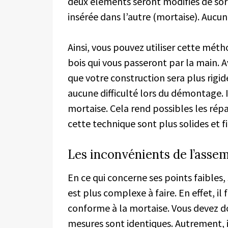
deux éléments seront modifiés de sort
insérée dans l’autre (mortaise). Aucune
Ainsi, vous pouvez utiliser cette mé
bois qui vous passeront par la main. 
que votre construction sera plus rigid
aucune difficulté lors du démontage. I
mortaise. Cela rend possibles les rép
cette technique sont plus solides et f
Les inconvénients de l’ass
En ce qui concerne ses points faible
est plus complexe à faire. En effet, il
conforme à la mortaise. Vous devez d
mesures sont identiques. Autrement, i