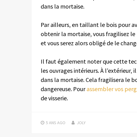
dans la mortaise.
Par ailleurs, en taillant le bois pour 
obtenir la mortaise, vous fragilisez l
et vous serez alors obligé de le chang
Il faut également noter que cette 
les ouvrages intérieurs. À l’extérieur, 
dans la mortaise. Cela fragilisera le b
dangereuse. Pour
assembler vos perg
de visserie.
5 ANS
AGO
JOLY