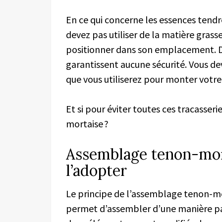
En ce qui concerne les essences tendre
devez pas utiliser de la matière grass
positionner dans son emplacement. D
garantissent aucune sécurité. Vous d
que vous utiliserez pour monter votr
Et si pour éviter toutes ces tracasseri
mortaise ?
Assemblage tenon-mort
l’adopter
Le principe de l’assemblage tenon-mo
permet d’assembler d’une manière part