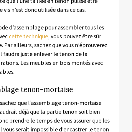
e que l’une taillée en tenon puisse être
 vis n’est donc utilisée dans ce cas.
thode d’assemblage pour assembler tous les
Avec
cette technique
, vous pouvez être sûr
e. Par ailleurs, sachez que vous n’éprouverez
l faudra juste enlever le tenon de la
arations. Les meubles en bois montés avec
iables.
emblage tenon-mortaise
s, sachez que l’assemblage tenon-mortaise
 faudrait déjà que la partie tenon soit bien
onc prendre le temps de vous assurer que les
l vous serait impossible d’encastrer le tenon