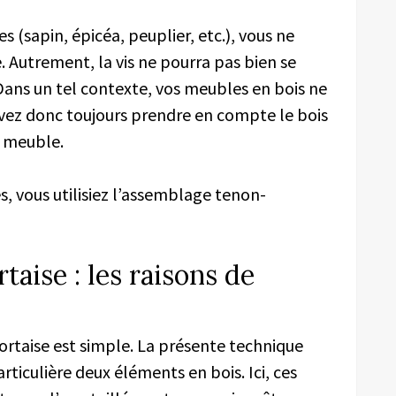
s (sapin, épicéa, peuplier, etc.), vous ne
e. Autrement, la vis ne pourra pas bien se
ans un tel contexte, vos meubles en bois ne
evez donc toujours prendre en compte le bois
e meuble.
es, vous utilisiez l’assemblage tenon-
aise : les raisons de
rtaise est simple. La présente technique
iculière deux éléments en bois. Ici, ces