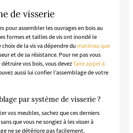
e de visserie
es pour assembler les ouvrages en bois au
es formes et tailles de vis ont inondé le
le choix de la vis va dépendre du
matériau que
seur et de sa résistance. Pour ne pas vous
 détruire vos bois, vous devez
faire appel à
ouvez aussi lui confier l’assemblage de votre
blage par système de visserie ?
nter vos meubles, sachez que ces derniers
ans que vous ne songiez à les visser à
ge ne se détériore pas facilement.