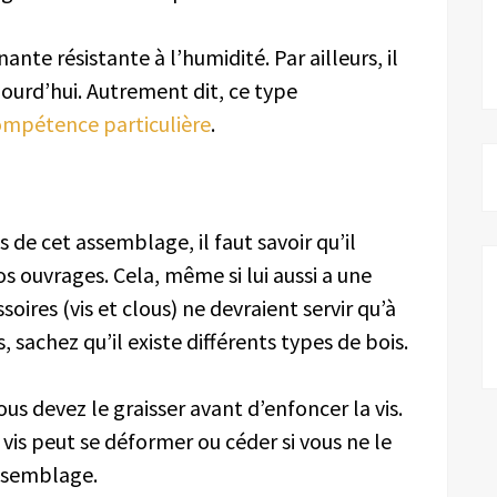
ante résistante à l’humidité. Par ailleurs, il
ujourd’hui. Autrement dit, ce type
ompétence particulière
.
 de cet assemblage, il faut savoir qu’il
os ouvrages. Cela, même si lui aussi a une
soires (vis et clous) ne devraient servir qu’à
 sachez qu’il existe différents types de bois.
s devez le graisser avant d’enfoncer la vis.
a vis peut se déformer ou céder si vous ne le
ssemblage.