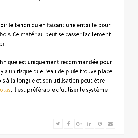
avoir le tenon ou en faisant une entaille pour
e bois. Ce matériau peut se casser facilement
er.
technique est uniquement recommandée pour
il y a un risque que l’eau de pluie trouve place
ois à la longue et son utilisation peut être
olas
, il est préférable d’utiliser le système
Twitter
Facebook
Google+
LinkedIn
Pinterest
Email