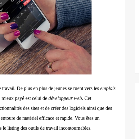
travail. De plus en plus de jeunes se ruent vers les
emplois
s mieux payé est celui de
développeur web
. Cet
tionnalités des sites et de créer des logiciels ainsi que des
s’entoure d
e
matériel efficace et rapide. Vous êtes un
e listing des outils de travail incontournables.