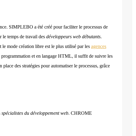
nce. SIMPLEBO a été créé pour faciliter le processus de
ir le temps de travail des
développeurs web débutants
.
 le mode création libre est le plus utilisé par les
agences
programmation et en langage HTML, il suffit de suivre les
n place des stratégies pour automatiser le processus, grâce
s
spécialistes du développement web
. CHROME