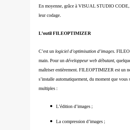
En moyenne, grâce à VISUAL STUDIO CODE, 
leur codage.
L’outil FILEOPTIMIZER
C’est un
logiciel d’optimisation d’images
. FILEOP
main. Pour un
développeur web débutant
, quelque
maîtriser entièrement. FILEOPTIMIZER est un nou
s’installe automatiquement, du moment que vous séle
multiples :
L’édition d’images ;
La compression d’images ;