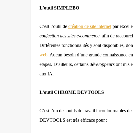
L’outil SIMPLEBO
C’est l’outil de
création de site internet
par excelle
confection des sites e-commerce
, afin de raccourc
Différentes fonctionnalités y sont disponibles, dont
web
. Aucun besoin d’une grande connaissance en 
étapes. D’ailleurs, certains
développeurs
ont mis e
aux IA.
L’outil CHROME DEVTOOLS
C’est l’un des outils de travail incontournable
s
de
DEVTOOLS est très efficace pour :