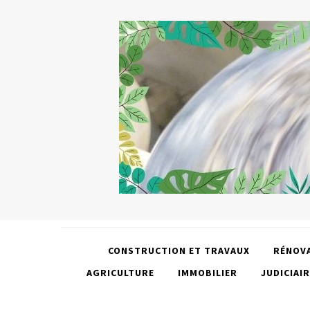
CONSTRUCTION ET TRAVAUX
RÉNOV
AGRICULTURE
IMMOBILIER
JUDICIAIR