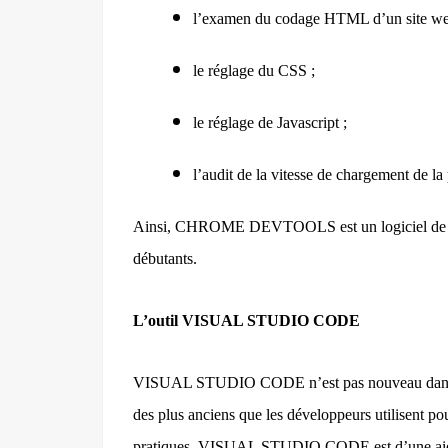
l’examen du codage HTML d’un site we
le réglage du CSS ;
le réglage de Javascript ;
l’audit de la vitesse de chargement de la
Ainsi, CHROME DEVTOOLS est un logiciel de gest
débutants.
L’outil VISUAL STUDIO CODE
VISUAL STUDIO CODE n’est pas nouveau dans
des plus anciens que les développeurs utilisent pour
pratiques. VISUAL STUDIO CODE est d’une aide pr