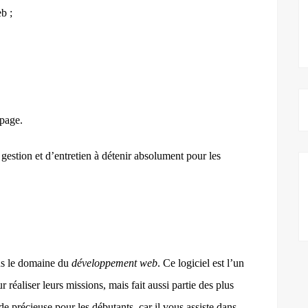
b ;
 page.
ion et d’entretien à détenir absolument pour les
 le domaine du
développement web
. Ce logiciel est l’un
 réaliser leurs missions, mais fait aussi partie des plus
écieuse pour les débutants, car il vous assiste dans