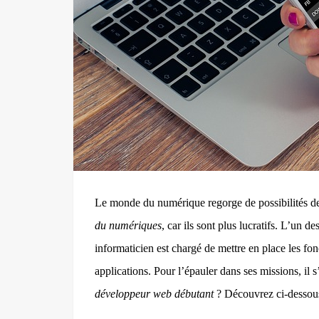
Le monde du numérique regorge de possibilités de 
du numériques
, car
i
ls sont plus lucrati
f
s. L’un de
informaticien est chargé de mettre en place les fonc
applications. Pour l’épauler dans ses missions, il 
développeur web débutant
? Découvrez ci-dessous l