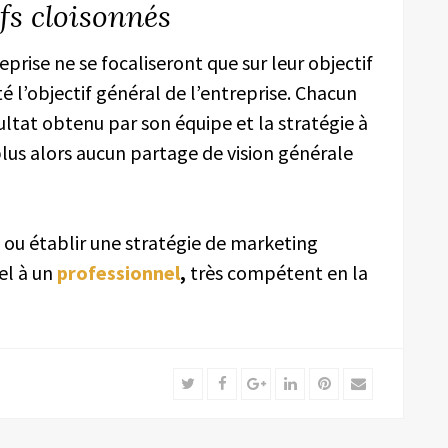
ifs cloisonnés
prise ne se focaliseront que sur leur objectif
é l’objectif général de l’entreprise. Chacun
ultat obtenu par son équipe et la stratégie à
t plus alors aucun partage de vision générale
, ou établir une stratégie de marketing
pel à un
professionnel
,
très compétent en la
Twitter
Facebook
Google+
LinkedIn
Pinterest
Email