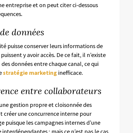
 entreprise et on peut citer ci-dessous
équences.
 de données
ité puisse conserver leurs informations de
uissent y avoir accès. De ce fait, il n’existe
 des données entre chaque canal, ce qui
ne
stratégie marketing
inefficace.
ence entre collaborateurs
une gestion propre et cloisonnée des
t créer une concurrence interne pour
nge puisque les campagnes internes d’une
interdépendantes ; mais ce n’est pas le cas