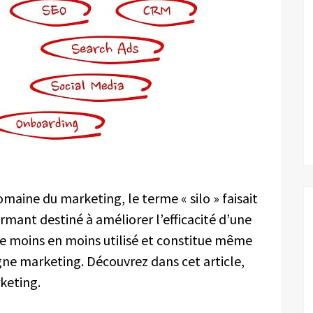
omaine du marketing, le terme « silo » faisait
rmant destiné à améliorer l’efficacité d’une
 de moins en moins utilisé et constitue même
e marketing. Découvrez dans cet article,
rketing.