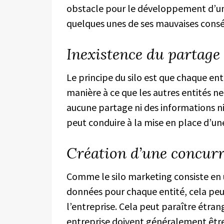
obstacle pour le développement d’une
quelques unes de ses mauvaises cons
Inexistence du partage
Le principe du silo est que chaque ent
manière à ce que les autres entités ne p
aucune partage ni des informations ni
peut conduire à la mise en place d’u
Création d’une concurr
Comme le silo marketing consiste en 
données pour chaque entité, cela peu
l’entreprise. Cela peut paraître étra
entreprise doivent généralement être 