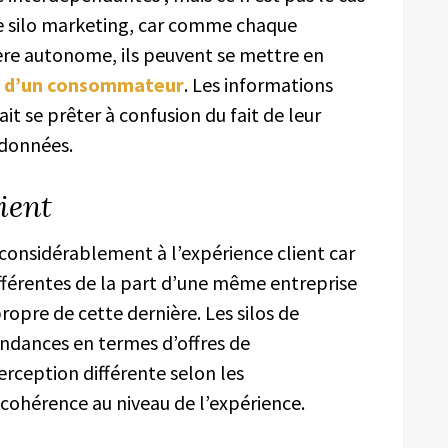
de silo marketing, car comme chaque
e autonome, ils peuvent se mettre en
on d’un consommateur
. Les informations
it se prêter à confusion du fait de leur
données.
ient
t considérablement à l’expérience client car
différentes de la part d’une même entreprise
ropre de cette dernière. Les silos de
dances en termes d’offres de
perception différente selon les
cohérence au niveau de l’expérience.