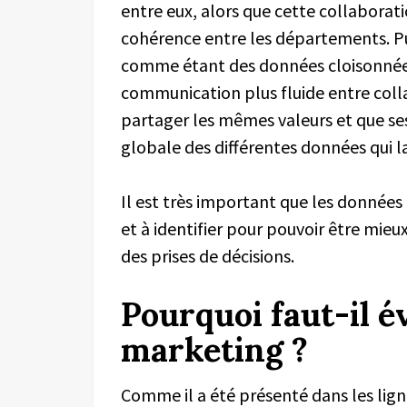
entre eux, alors que cette collaborat
cohérence entre les départements. Pu
comme étant des données cloisonnées,
communication plus fluide entre colla
partager les mêmes valeurs et que ses
globale des différentes données qui l
Il est très important que les données
et à identifier pour pouvoir être mieux
des prises de décisions.
Pourquoi faut-il év
marketing ?
Comme il a été présenté dans les lign