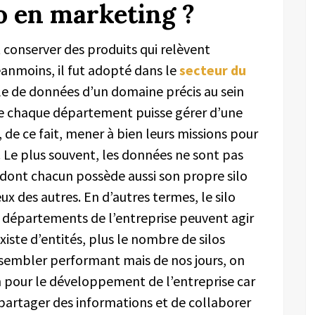
lo en marketing ?
et conserver des produits qui relèvent
anmoins, il fut adopté dans le
secteur du
e de données d’un domaine précis au sein
 que chaque département puisse gérer d’une
 de ce fait, mener à bien leurs missions pour
n. Le plus souvent, les données ne sont pas
dont chacun possède aussi son propre silo
 des autres. En d’autres termes, le silo
s départements de l’entreprise peuvent agir
iste d’entités, plus le nombre de silos
sembler performant mais de nos jours, on
in pour le développement de l’entreprise car
 partager des informations et de collaborer