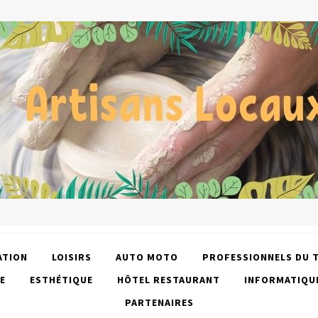
ATION
LOISIRS
AUTO MOTO
PROFESSIONNELS DU 
E
ESTHÉTIQUE
HÔTEL RESTAURANT
INFORMATIQU
PARTENAIRES