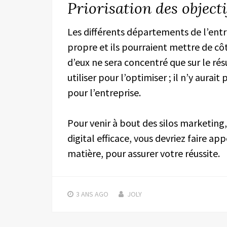
Priorisation des object
Les différents départements de l’entre
propre et ils pourraient mettre de côt
d’eux ne sera concentré que sur le rés
utiliser pour l’optimiser ; il n’y aurai
pour l’entreprise.
Pour venir à bout des silos marketing
digital efficace, vous devriez faire ap
matière, pour assurer votre réussite.
3 ANS
AGO
JOLY