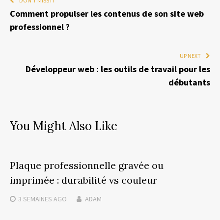
DON'T MISS IT
Comment propulser les contenus de son site web
professionnel ?
UP NEXT
Développeur web : les outils de travail pour les
débutants
You Might Also Like
Plaque professionnelle gravée ou
imprimée : durabilité vs couleur
3 SEMAINES
AGO
ADAM