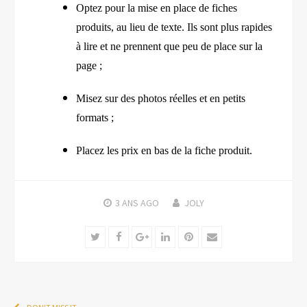
Optez pour la mise en place de fiches
produits, au lieu de texte. Ils sont plus rapides
à lire et ne prennent que peu de place sur la
page ;
Misez sur des photos réel
le
s et en petits
formats ;
Placez les prix en bas de la fiche produit.
3 ANS
AGO
JOLY
Twitter
Facebook
Google+
LinkedIn
Pinterest
Email