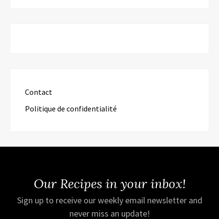
Contact
Politique de confidentialité
Our Recipes in your inbox!
Sign up to receive our weekly email newsletter and
never miss an update!