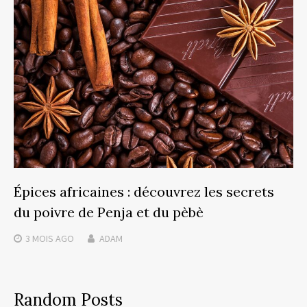
Épices africaines : découvrez les secrets
du poivre de Penja et du pèbè
3 MOIS
AGO
ADAM
Random Posts