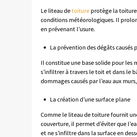
Le
liteau de
toiture
prot
ège
la toitur
conditions météorologiques. Il prolon
en prévenant l’usure.
La prévention des dégâts causés p
Il
constitue une base solide pour les 
s’infiltrer à travers le toit et dans le
dommages causés par l’eau aux murs,
La création d’une surface plane
Comme le liteau de toiture fournit un
couverture, il permet d’éviter que l’ea
et ne s’infiltre dans la surface en dess