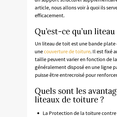
article, nous allons voir à quoi
ils
serv
efficacement.
Qu’est-ce qu’un liteau 
Un liteau de toit est une bande plate 
une
couverture de
toit
ure
. Il est fixé
taille peuvent varier en fonction de l
généralement disposé en une ligne par
puisse
être entrecroisé pour renforcer 
Quels sont les avantage
liteaux de toiture ?
La Protection de la toiture cont