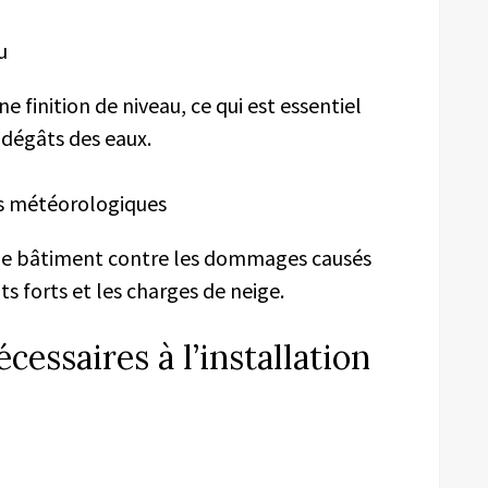
u
ne finition de niveau, ce qui est essentiel
 dégâts des eaux.
ns météorologiques
le bâtiment contre les dommages causés
ts forts et les charges de neige.
cessaires à l’installation