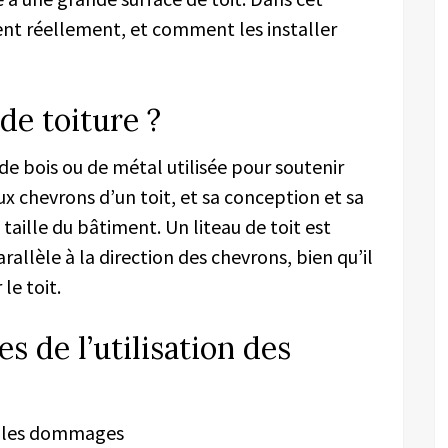
ent
réellement
,
et
comment les installer
de toiture ?
de bois ou de métal utilisée pour soutenir
 aux chevrons d’un toit, et sa conception et sa
a taille du bâtiment.
Un
liteau de toit
est
allèle à la direction des chevrons, bien qu’i
l
le toit.
s de l’utilisation des
re les dommages