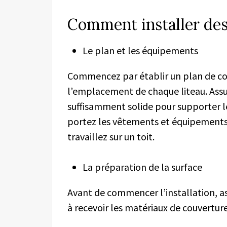
Comment installer des 
Le plan et les équipements
Commencez par établir un plan de co
l’emplacement de
chaque liteau. Ass
suffisamment solide pour supporter l
porte
z
les vêtements et équipements 
travaillez sur un toit.
La préparation de la surface
Avant de commencer l’installation, ass
à recevoir les matériaux de couverture