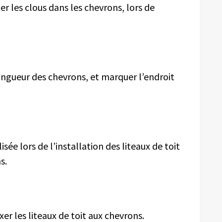
er l
es clous dans les chevrons,
lors de
longueur des chevrons, et marquer l’endroit
ée lors de l’installation des liteaux de toit
s.
ixer les liteaux de toit aux chevrons.