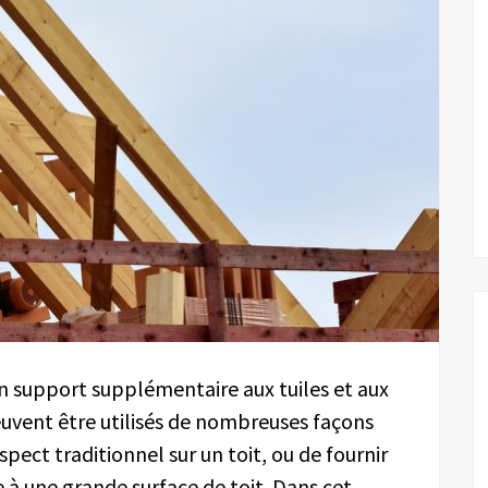
 un support supplémentaire aux tuiles et
aux
uvent être utilisés de nombreuses façons
aspect traditionnel sur un toit, ou de fournir
e
à
une grande surface de toit. Dans cet