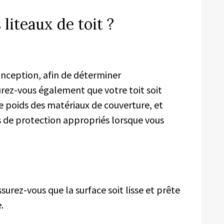
liteaux de toit ?
nception, afin de
déterminer
ure
z-vous
également que votre toit soit
e poids des matériaux de couverture, et
de protection appropriés lorsque vous
urez-vous que la surface soit lisse et prête
.