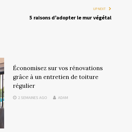
UP NEXT
5 raisons d’adopter le mur végétal
Économisez sur vos rénovations
grâce à un entretien de toiture
régulier
2 SEMAINES
AGO
ADAM