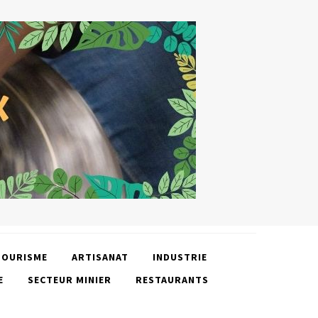
TOURISME
ARTISANAT
INDUSTRIE
E
SECTEUR MINIER
RESTAURANTS