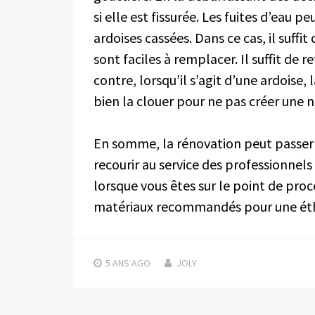
si elle est fissurée. Les fuites d’eau p
ardoises cassées. Dans ce cas, il suff
sont faciles à remplacer. Il suffit de r
contre, lorsqu’il s’agit d’une ardoise, 
bien la clouer pour ne pas créer une no
En somme, la rénovation peut passer au
recourir au service des professionnels 
lorsque vous êtes sur le point de pro
matériaux recommandés pour une éth
5 ANS
AGO
JOLY