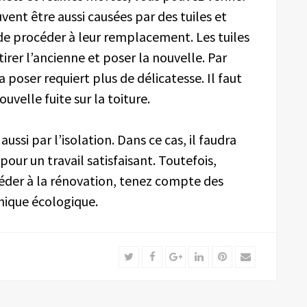
euvent être aussi causées par des tuiles et
it de procéder à leur remplacement. Les tuiles
etirer l’ancienne et poser la nouvelle. Par
la poser requiert plus de délicatesse. Il faut
uvelle fuite sur la toiture.
ssi par l’isolation. Dans ce cas, il faudra
pour un travail satisfaisant. Toutefois,
céder à la rénovation, tenez compte des
ique écologique.
Twitter
Facebook
Google+
LinkedIn
Pinterest
Email