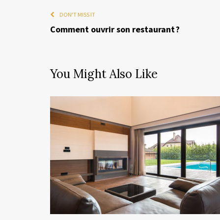
DON'T MISS IT
Comment ouvrir son restaurant ?
You Might Also Like