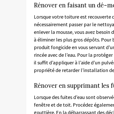
Rénover en faisant un dé-mo
Lorsque votre toiture est recouverte 
nécessairement passer par le nettoyag
enlever la mousse, vous avez besoin d’
à éliminer les plus gros dépôts. Pour
produit fongicide en vous servant d’un
rincée avec de l’eau. Pour la protége
il suffit d’appliquer à l’aide d’un pulv
propriété de retarder l’installation d
Rénover en supprimant les f
Lorsque des fuites d’eau sont observées
fenêtre et de toit. Procédez également
gouttière. En la débarrassant des déch