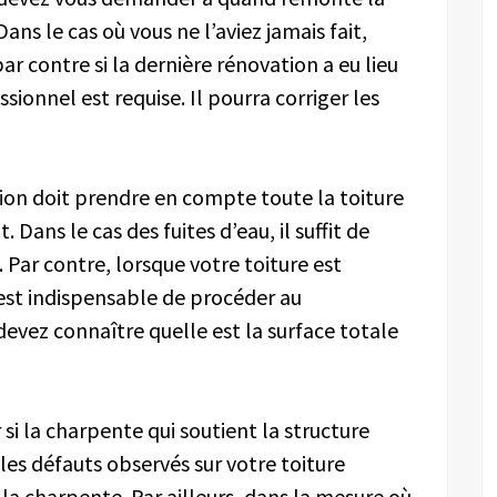
ans le cas où vous ne l’aviez jamais fait,
r contre si la dernière rénovation a eu lieu
ionnel est requise. Il pourra corriger les
tion doit prendre en compte toute la toiture
 Dans le cas des fuites d’eau, il suffit de
. Par contre, lorsque votre toiture est
est indispensable de procéder au
evez connaître quelle est la surface totale
si la charpente qui soutient la structure
 les défauts observés sur votre toiture
la charpente. Par ailleurs, dans la mesure où