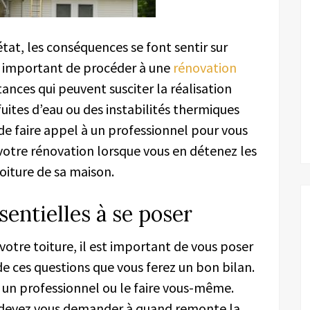
tat, les conséquences se font sentir sur
est important de procéder à une
rénovation
tances qui peuvent susciter la réalisation
uites d’eau ou des instabilités thermiques
 de faire appel à un professionnel pour vous
 votre rénovation lorsque vous en détenez les
oiture de sa maison.
entielles à se poser
votre toiture, il est important de vous poser
 de ces questions que vous ferez un bon bilan.
 un professionnel ou le faire vous-même.
 devez vous demander à quand remonte la