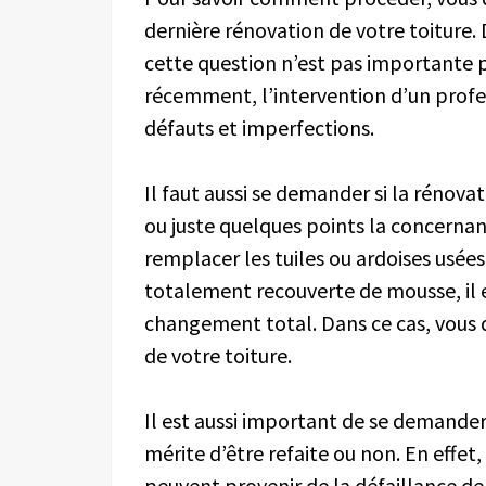
dernière rénovation de votre toiture. D
cette question n’est pas importante pa
récemment, l’intervention d’un profess
défauts et imperfections.
Il faut aussi se demander si la rénova
ou juste quelques points la concernant.
remplacer les tuiles ou ardoises usées
totalement recouverte de mousse, il 
changement total. Dans ce cas, vous d
de votre toiture.
Il est aussi important de se demander 
mérite d’être refaite ou non. En effet,
peuvent provenir de la défaillance de 