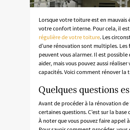
Lorsque votre toiture est en mauvais é
votre confort interne. Pour cela, il 
régulière de votre toiture
. Les circons
d’une rénovation sont multiples. Les f
peuvent vous alarmer. Il est possible
aider, mais vous pouvez aussi réaliser
capacités. Voici comment rénover la t
Quelques questions ess
Avant de procéder à la rénovation de 
certaines questions. C’est sur la base
À noter que vous pouvez faire appel à
Pour savoir comment procéder, vous