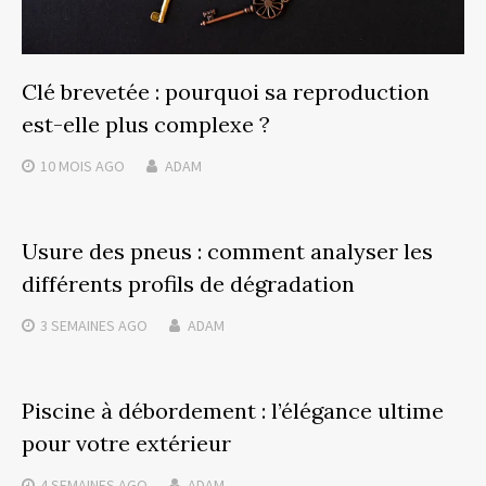
Clé brevetée : pourquoi sa reproduction
est-elle plus complexe ?
10 MOIS
AGO
ADAM
Usure des pneus : comment analyser les
différents profils de dégradation
3 SEMAINES
AGO
ADAM
Piscine à débordement : l’élégance ultime
pour votre extérieur
4 SEMAINES
AGO
ADAM