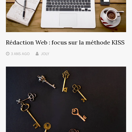
Rédaction Web : focus sur la méthode KISS
3 ANS
AGO
JOLY