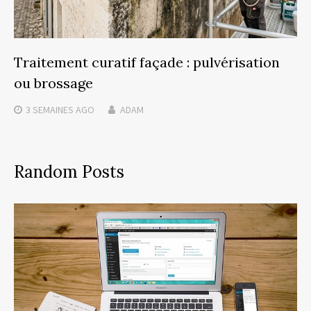
Traitement curatif façade : pulvérisation
ou brossage
3 SEMAINES
AGO
ADAM
Random Posts