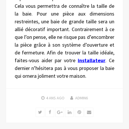
Cela vous permettra de connaître la taille de
la baie. Pour une pièce aux dimensions
restreintes, une baie de grande taille sera un
allié décoratif important. Contrairement à ce
que l’on pense, elle ne risque pas d’encombrer
la pièce grâce à son système d’ouverture et
de fermeture. Afin de trouver la taille idéale,
faites-vous aider par votre
installateur
. Ce
dernier n’hésitera pas à vous proposer la baie
qui ornera joliment votre maison.
4 ANS
AGO
ADMIN6
Twitter
Facebook
Google+
LinkedIn
Pinterest
Email