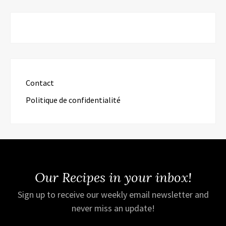
Contact
Politique de confidentialité
Our Recipes in your inbox!
Sign up to receive our weekly email newsletter and
never miss an update!