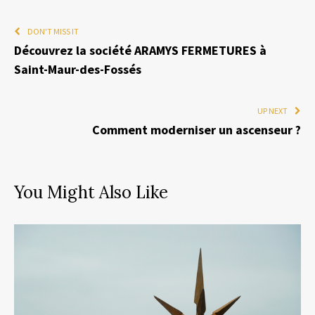
DON'T MISS IT
Découvrez la société ARAMYS FERMETURES à
Saint-Maur-des-Fossés
UP NEXT
Comment moderniser un ascenseur ?
You Might Also Like