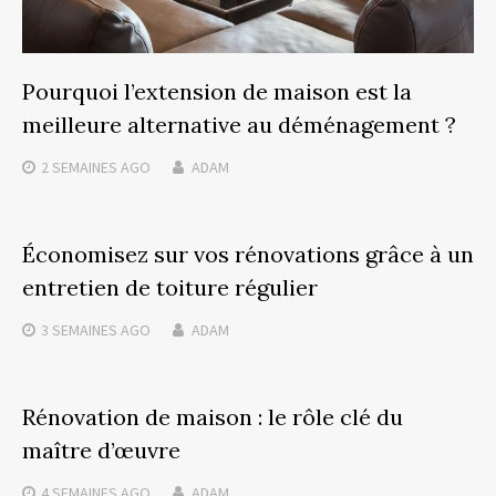
Pourquoi l’extension de maison est la
meilleure alternative au déménagement ?
2 SEMAINES
AGO
ADAM
Économisez sur vos rénovations grâce à un
entretien de toiture régulier
3 SEMAINES
AGO
ADAM
Rénovation de maison : le rôle clé du
maître d’œuvre
4 SEMAINES
AGO
ADAM