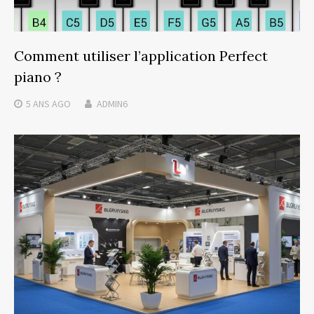
Comment utiliser l’application Perfect
piano ?
5 ANS
AGO
ADMIN6