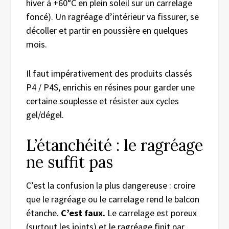
hiver à +60°C en plein soleil sur un carrelage
foncé). Un ragréage d’intérieur va fissurer, se
décoller et partir en poussière en quelques
mois.
Il faut impérativement des produits classés
P4 / P4S, enrichis en résines pour garder une
certaine souplesse et résister aux cycles
gel/dégel.
L’étanchéité : le ragréage
ne suffit pas
C’est la confusion la plus dangereuse : croire
que le ragréage ou le carrelage rend le balcon
étanche.
C’est faux.
Le carrelage est poreux
(surtout les joints) et le ragréage finit par