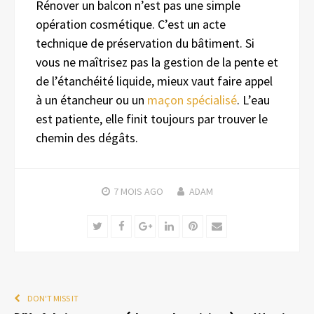
Rénover un balcon n’est pas une simple
opération cosmétique. C’est un acte
technique de préservation du bâtiment. Si
vous ne maîtrisez pas la gestion de la pente et
de l’étanchéité liquide, mieux vaut faire appel
à un étancheur ou un
maçon spécialisé
. L’eau
est patiente, elle finit toujours par trouver le
chemin des dégâts.
7 MOIS
AGO
ADAM
Twitter
Facebook
Google+
LinkedIn
Pinterest
Email
DON'T MISS IT