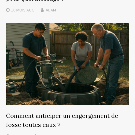
10 MOIS
AGO
ADAM
Comment anticiper un engorgement de
fosse toutes eaux ?