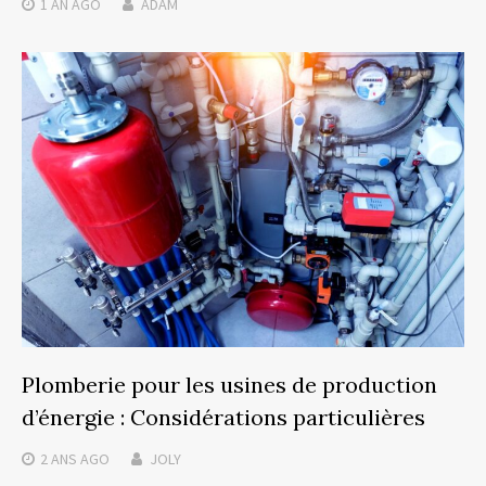
1 AN
AGO
ADAM
Plomberie pour les usines de production
d’énergie : Considérations particulières
2 ANS
AGO
JOLY