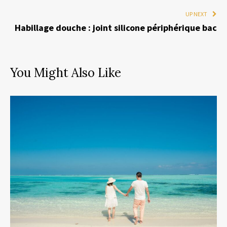
UP NEXT
Habillage douche : joint silicone périphérique bac
You Might Also Like