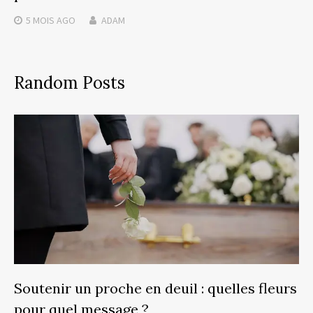
5 MOIS
AGO
ADAM
Random Posts
Soutenir un proche en deuil : quelles fleurs
pour quel message ?