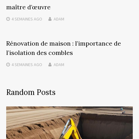
maître d’œuvre
4 SEMAINES
AGO
ADAM
Rénovation de maison : l’importance de
l’isolation des combles
4 SEMAINES
AGO
ADAM
Random Posts