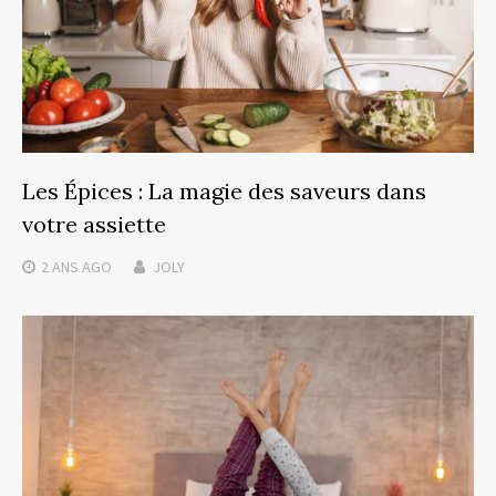
Les Épices : La magie des saveurs dans
votre assiette
2 ANS
AGO
JOLY