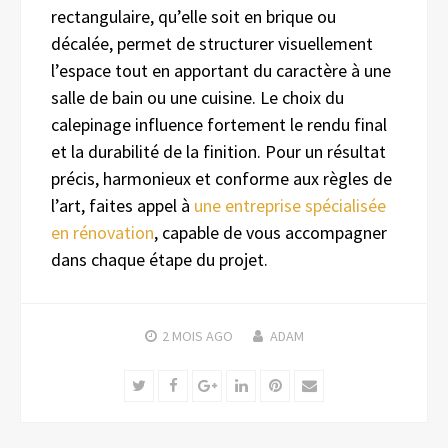
rectangulaire, qu’elle soit en brique ou
décalée, permet de structurer visuellement
l’espace tout en apportant du caractère à une
salle de bain ou une cuisine. Le choix du
calepinage influence fortement le rendu final
et la durabilité de la finition. Pour un résultat
précis, harmonieux et conforme aux règles de
l’art, faites appel à
une entreprise spécialisée
en rénovation
, capable de vous accompagner
dans chaque étape du projet.
2 MOIS
AGO
ADAM
Twitter
Facebook
Google+
LinkedIn
Pinterest
Email