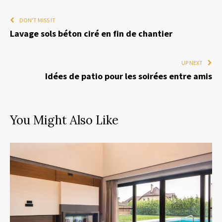
DON'T MISS IT
Lavage sols béton ciré en fin de chantier
UP NEXT
Idées de patio pour les soirées entre amis
You Might Also Like