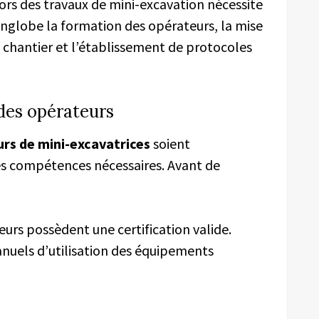
ors des travaux de mini-excavation nécessite
 englobe la formation des opérateurs, la mise
e chantier et l’établissement de protocoles
des opérateurs
urs de mini-excavatrices
soient
s compétences nécessaires. Avant de
urs possèdent une certification valide.
uels d’utilisation des équipements