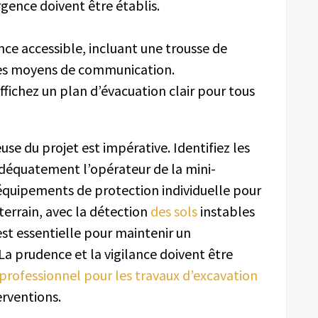
rgence doivent être établis.
nce accessible, incluant une trousse de
 des moyens de communication.
ffichez un plan d’évacuation clair pour tous
se du projet est impérative. Identifiez les
adéquatement l’opérateur de la mini-
 d’équipements de protection individuelle pour
 terrain, avec la détection
des sols
instables
est essentielle pour maintenir un
La prudence et la vigilance doivent être
professionnel pour les travaux d’excavation
erventions.