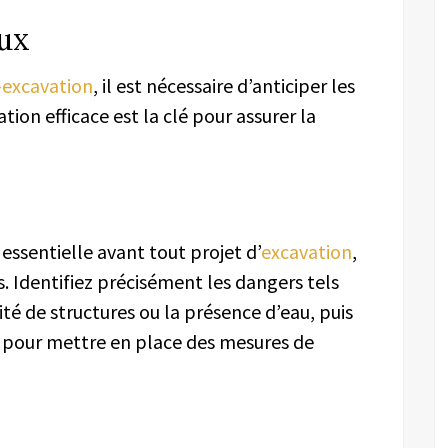
aux
i-excavation
, il est nécessaire d’anticiper les
tion efficace est la clé pour assurer la
 essentielle avant tout projet d’
excavation
,
s. Identifiez précisément les dangers tels
ité de structures ou la présence d’eau, puis
s pour mettre en place des mesures de