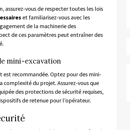
, assurez-vous de respecter toutes les lois
cessaires
et familiarisez-vous avec les
égagement de la machinerie des
spect de ces paramètres peut entraîner des
é.
de mini-excavation
t est recommandée. Optez pour des mini-
 la complexité du projet. Assurez-vous que
ipée des protections de sécurité requises,
ispositifs de retenue pour l’opérateur.
écurité