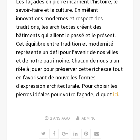
Les façades en pierre incarnent l’histoire, le
savoir-faire et la culture. En mêlant
innovations modernes et respect des
traditions, les architectes créent des
bâtiments qui allient le passé et le présent.
Cet équilibre entre tradition et modernité
représente un défi pour l’avenir de nos villes
et de notre patrimoine. Chacun de nous a un
rôle à jouer pour préserver cette richesse tout
en favorisant de nouvelles formes
d’expression architecturale. Pour choisir les
pierres idéales pour votre façade, cliquez
ici
.
2 ANS
AGO
ADMIN6
Twitter
Facebook
Google+
LinkedIn
Pinterest
Email