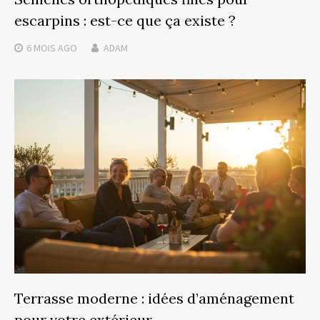
escarpins : est-ce que ça existe ?
6 MOIS
AGO
ADAM
Terrasse moderne : idées d’aménagement
pour votre extérieur