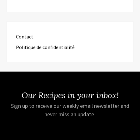
Contact
Politique de confidentialité
Our Recipes in your inbox!
Sign up to receive our weekly email newsletter and
never miss an update!