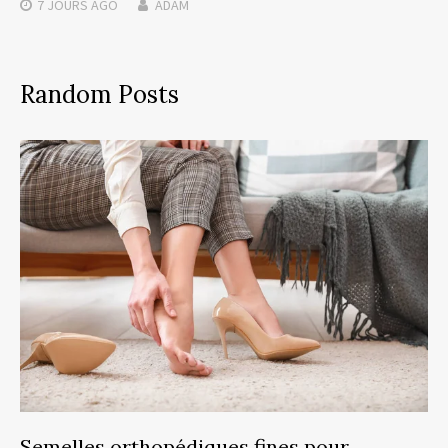
7 JOURS
AGO
ADAM
Random Posts
Semelles orthopédiques fines pour