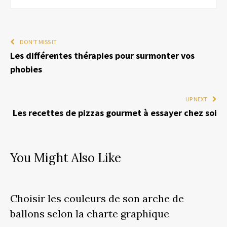
DON'T MISS IT
Les différentes thérapies pour surmonter vos
phobies
UP NEXT
Les recettes de pizzas gourmet à essayer chez soi
You Might Also Like
Choisir les couleurs de son arche de
ballons selon la charte graphique