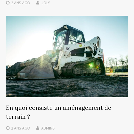
2 ANS
AGO
JOLY
En quoi consiste un aménagement de
terrain ?
2 ANS
AGO
ADMIN6