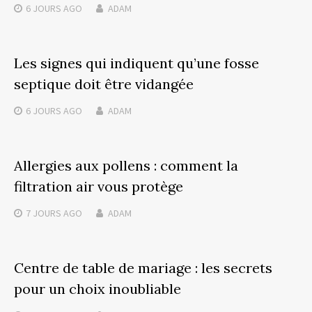
6 JOURS
AGO
ADAM
Les signes qui indiquent qu’une fosse
septique doit être vidangée
6 JOURS
AGO
ADAM
Allergies aux pollens : comment la
filtration air vous protège
7 JOURS
AGO
ADAM
Centre de table de mariage : les secrets
pour un choix inoubliable