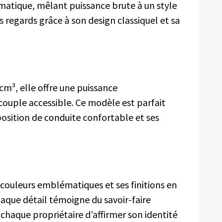
matique, mêlant puissance brute à un style
 regards grâce à son design classiquel et sa
m³, elle offre une puissance
uple accessible. Ce modèle est parfait
position de conduite confortable et ses
es couleurs emblématiques et ses finitions en
aque détail témoigne du savoir-faire
chaque propriétaire d’affirmer son identité