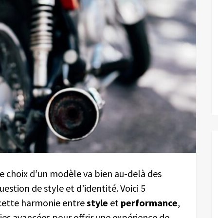
e choix d’un modèle va bien au-delà des
stion de style et d’identité. Voici 5
cette harmonie entre
style
et
performance
,
ies avancées pour offrir une expérience de