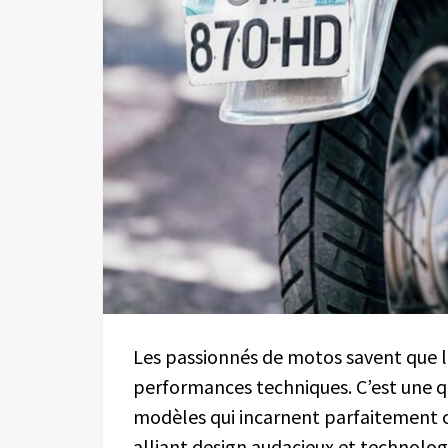
Les passionnés de motos savent que l
performances techniques. C’est une que
modèles qui incarnent parfaitement 
alliant design audacieux et technolog