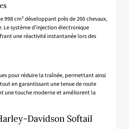
es
de 998 cm³ développant près de 200 chevaux,
e. Le système d’injection électronique
frant une réactivité instantanée lors des
es pour réduire la traînée, permettant ainsi
s tout en garantissant une tenue de route
nt une touche moderne et améliorent la
Harley-Davidson Softail