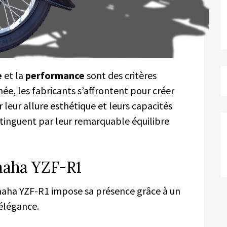
e
et la
performance
sont des critères
e, les fabricants s’affrontent pour créer
r leur allure esthétique et leurs capacités
istinguent par leur remarquable équilibre
maha YZF-R1
amaha YZF-R1 impose sa présence grâce à un
élégance.