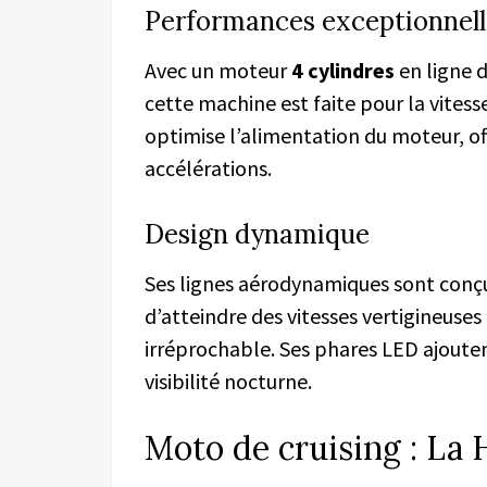
Performances exceptionnell
Avec un moteur
4 cylindres
en ligne 
cette machine est faite pour la vitess
optimise l’alimentation du moteur, of
accélérations.
Design dynamique
Ses lignes aérodynamiques sont conçu
d’atteindre des vitesses vertigineuse
irréprochable. Ses phares LED ajoute
visibilité nocturne.
Moto de cruising : La 