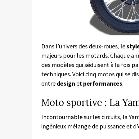
Dans l’univers des deux-roues, le
styl
majeurs pour les motards. Chaque anné
des modèles qui séduisent à la fois pa
techniques. Voici cinq motos qui se d
entre
design
et
performances
.
Moto sportive : La Ya
Incontournable sur les circuits, la Y
ingénieux mélange de puissance et d’