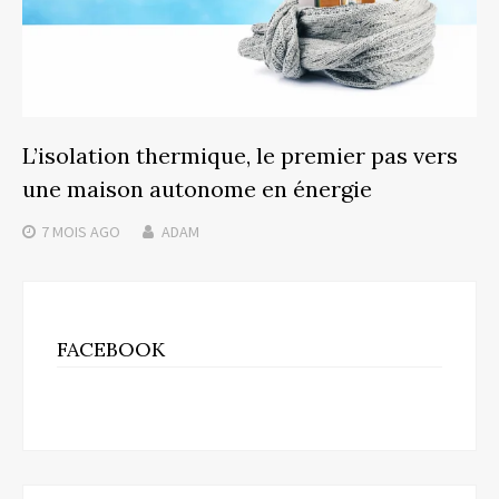
L’isolation thermique, le premier pas vers
une maison autonome en énergie
7 MOIS
AGO
ADAM
FACEBOOK