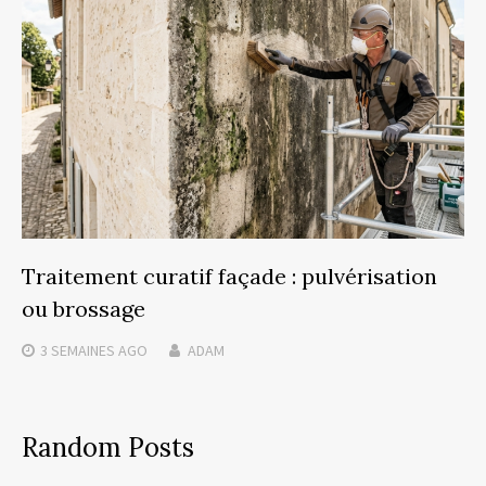
Traitement curatif façade : pulvérisation
ou brossage
3 SEMAINES
AGO
ADAM
Random Posts