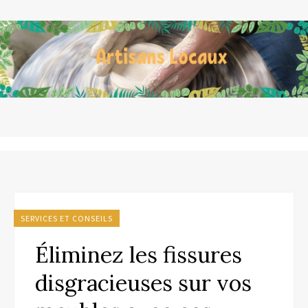
SERVICES ET CONSEILS
Éliminez les fissures
disgracieuses sur vos