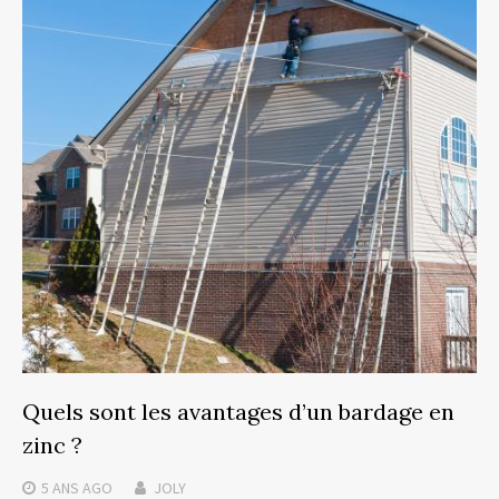
Quels sont les avantages d’un bardage en
zinc ?
5 ANS
AGO
JOLY