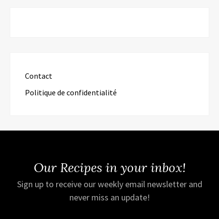
Contact
Politique de confidentialité
Our Recipes in your inbox!
Sign up to receive our weekly email newsletter and
never miss an update!