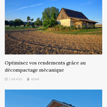
Optimisez vos rendements grâce au
décompactage mécanique
1 AN
AGO
ADAM