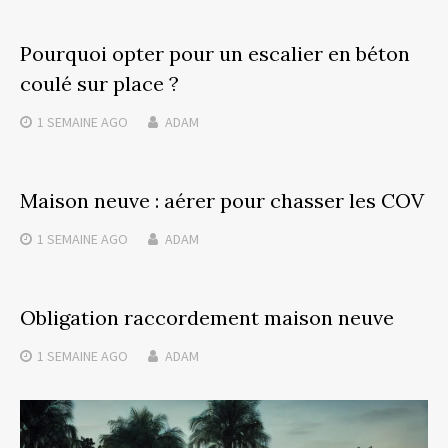
Pourquoi opter pour un escalier en béton
coulé sur place ?
1 SEMAINE
AGO
ADAM
Maison neuve : aérer pour chasser les COV
1 SEMAINE
AGO
ADAM
Obligation raccordement maison neuve
1 SEMAINE
AGO
ADAM