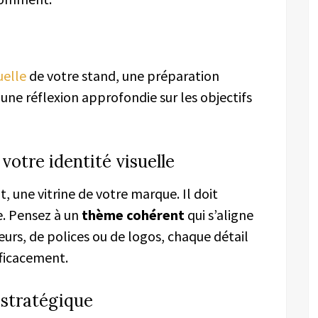
uelle
de votre stand, une préparation
ne réflexion approfondie sur les objectifs
votre identité visuelle
, une vitrine de votre marque. Il doit
e. Pensez à un
thème cohérent
qui s’aligne
leurs, de polices ou de logos, chaque détail
ficacement.
stratégique