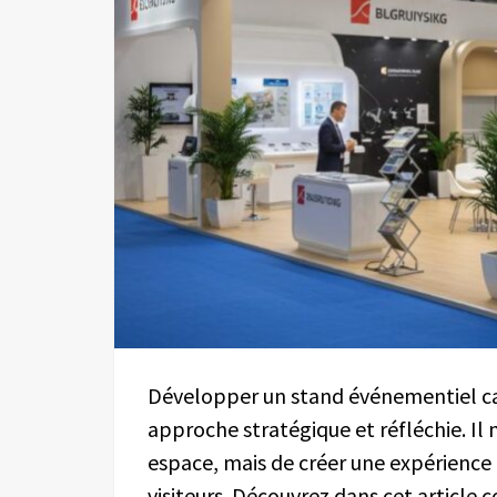
Développer un stand événementiel cap
approche stratégique et réfléchie. Il
espace, mais de créer une expérience 
visiteurs. Découvrez dans cet article