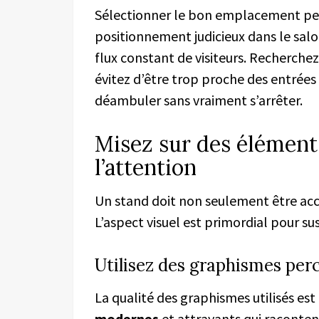
Sélectionner le bon emplacement peut 
positionnement judicieux dans le salon
flux constant de visiteurs. Recherch
évitez d’être trop proche des entrées
déambuler sans vraiment s’arrêter.
Misez sur des éléments
l’attention
Un stand doit non seulement être acc
L’aspect visuel est primordial pour sus
Utilisez des graphismes per
La qualité des graphismes utilisés est
modernes
et attrayants qui raconten