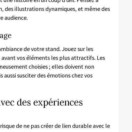
on, des illustrations dynamiques, et même des
re audience.
rage
ambiance de votre stand. Jouez sur les
avant vos éléments les plus attractifs. Les
neusement choisies ; elles doivent non
 aussi susciter des émotions chez vos
avec des expériences
 risque de ne pas créer de lien durable avec le