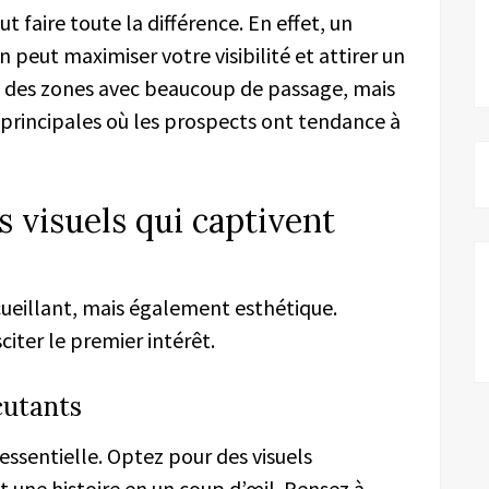
faire toute la différence. En effet, un
 peut maximiser votre visibilité et attirer un
ez des zones avec beaucoup de passage, mais
 principales où les prospects ont tendance à
 visuels qui captivent
ueillant, mais également esthétique.
citer le premier intérêt.
cutants
 essentielle. Optez pour des visuels
t une histoire en un coup d’œil. Pensez à