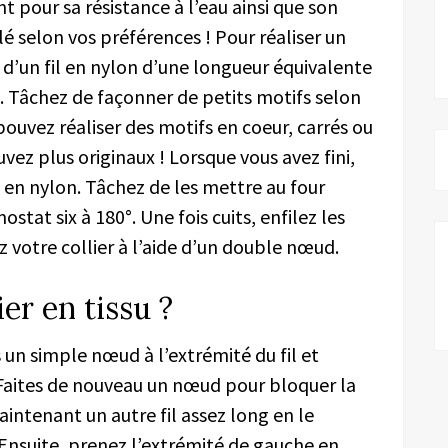
t pour sa résistance à l’eau ainsi que son
é selon vos préférences ! Pour réaliser un
 d’un fil en nylon d’une longueur équivalente
mo. Tâchez de façonner de petits motifs selon
pouvez réaliser des motifs en coeur, carrés ou
vez plus originaux ! Lorsque vous avez fini,
il en nylon. Tâchez de les mettre au four
tat six à 180°. Une fois cuits, enfilez les
z votre collier à l’aide d’un double nœud.
er en tissu ?
es un simple nœud à l’extrémité du fil et
 Faites de nouveau un nœud pour bloquer la
intenant un autre fil assez long en le
. Ensuite, prenez l’extrémité de gauche en