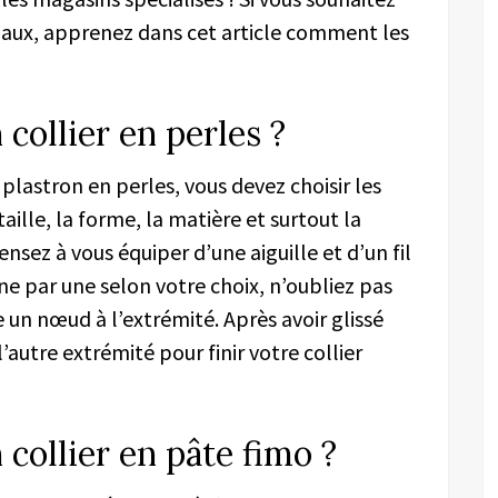
ginaux, apprenez dans cet article comment les
ollier en perles ?
r plastron en perles, vous devez choisir les
taille, la forme, la matière et surtout la
ensez à vous équiper d’une aiguille et d’un fil
une par une selon votre choix, n’oubliez pas
ire un nœud à l’extrémité. Après avoir glissé
’autre extrémité pour finir votre collier
collier en pâte fimo ?