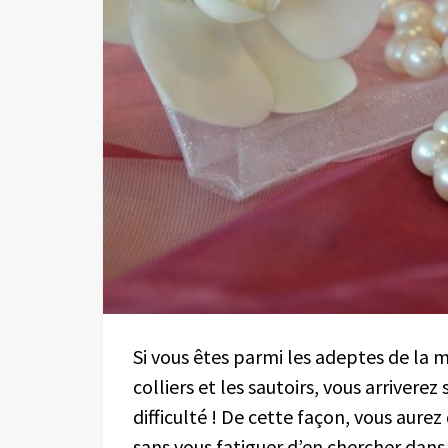
Si vous êtes parmi les adeptes de la 
colliers et les sautoirs, vous arriver
difficulté ! De cette façon, vous aur
sans vous fatiguer d’en chercher dans 