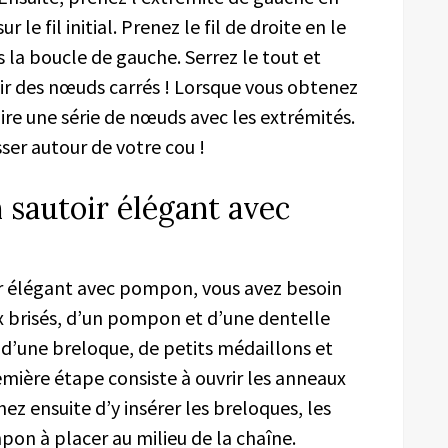
r le fil initial. Prenez le fil de droite en le
s la boucle de gauche. Serrez le tout et
oir des nœuds carrés ! Lorsque vous obtenez
aire une série de nœuds avec les extrémités.
sser autour de votre cou !
sautoir élégant avec
oir élégant avec pompon, vous avez besoin
x brisés, d’un pompon et d’une dentelle
 d’une breloque, de petits médaillons et
emière étape consiste à ouvrir les anneaux
ez ensuite d’y insérer les breloques, les
pon à placer au milieu de la chaîne.