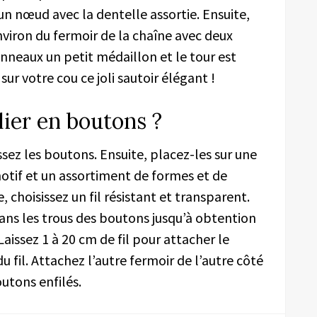
n nœud avec la dentelle assortie. Ensuite,
nviron du fermoir de la chaîne avec deux
anneaux un petit médaillon et le tour est
 sur votre cou ce joli sautoir élégant !
ier en boutons ?
sissez les boutons. Ensuite, placez-les sur une
motif et un assortiment de formes et de
 choisissez un fil résistant et transparent.
dans les trous des boutons jusqu’à obtention
Laissez 1 à 20 cm de fil pour attacher le
u fil. Attachez l’autre fermoir de l’autre côté
outons enfilés.