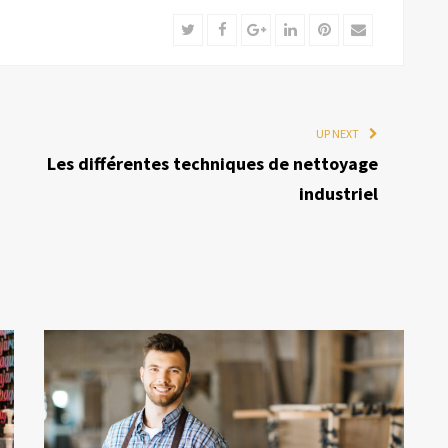
Twitter
Facebook
Google+
LinkedIn
Pinterest
Email
UP NEXT
Les différentes techniques de nettoyage
industriel