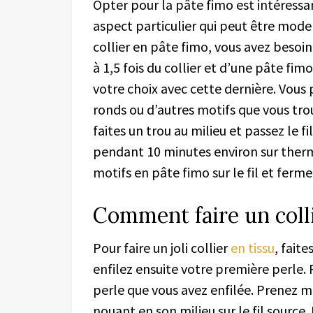
Opter pour la pâte fimo est intéressan
aspect particulier qui peut être model
collier en pâte fimo, vous avez besoin
à 1,5 fois du collier et d’une pâte fi
votre choix avec cette dernière. Vous 
ronds ou d’autres motifs que vous trou
faites un trou au milieu et passez le f
pendant 10 minutes environ sur thermos
motifs en pâte fimo sur le fil et ferme
Comment faire un colli
Pour faire un joli collier
en tissu
, fait
enfilez ensuite votre première perle.
perle que vous avez enfilée. Prenez ma
nouant en son milieu sur le fil source