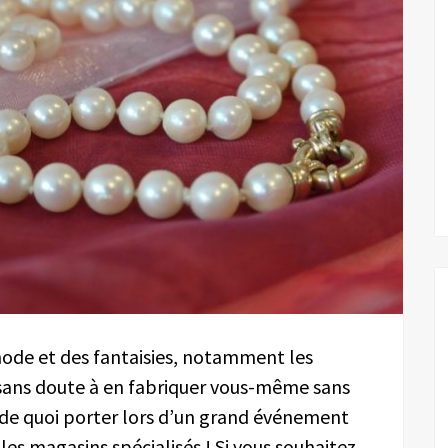
mode et des fantaisies, notamment les
ez sans doute à en fabriquer vous-même sans
ez de quoi porter lors d’un grand événement
les magasins spécialisés ! Si vous souhaitez