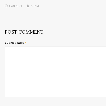
1 AN
AGO
ADAM
POST COMMENT
COMMENTAIRE
*