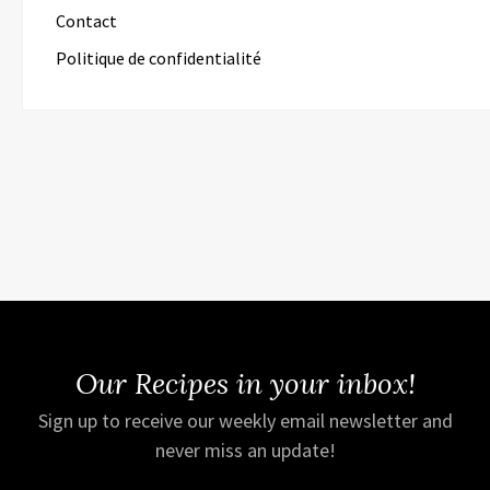
Contact
Politique de confidentialité
Our Recipes in your inbox!
Sign up to receive our weekly email newsletter and
never miss an update!