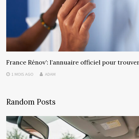
France Rénov’: l’annuaire officiel pour trouve
1 MOIS
AGO
ADAM
Random Posts