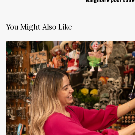
Baignoire pour salle
You Might Also Like