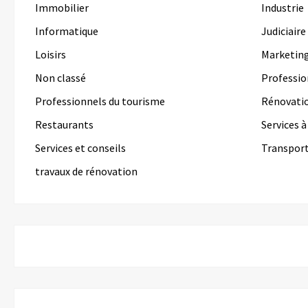
Immobilier
Industrie
Informatique
Judiciaire
Loisirs
Marketin
Non classé
Professio
Professionnels du tourisme
Rénovati
Restaurants
Services 
Services et conseils
Transpor
travaux de rénovation