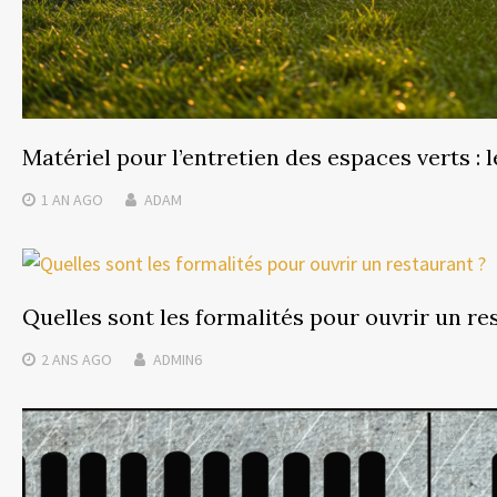
Matériel pour l’entretien des espaces verts : l
1 AN
AGO
ADAM
Quelles sont les formalités pour ouvrir un re
2 ANS
AGO
ADMIN6