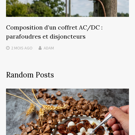
Composition d’un coffret AC/DC :
parafoudres et disjoncteurs
2 MOIS
AGO
ADAM
Random Posts