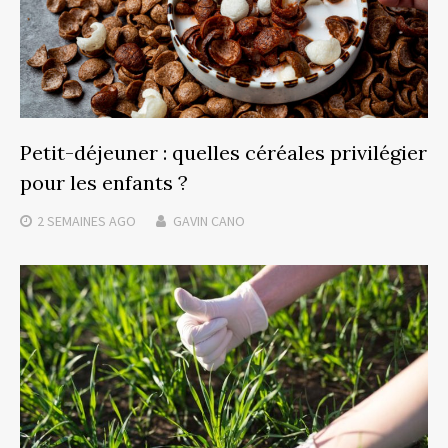
Petit-déjeuner : quelles céréales privilégier
pour les enfants ?
2 SEMAINES
AGO
GAVIN CANO