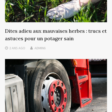
Dites adieu aux mauvaises herbes : trucs et
astuces pour un potager sain
2 ANS
AGO
ADMIN6