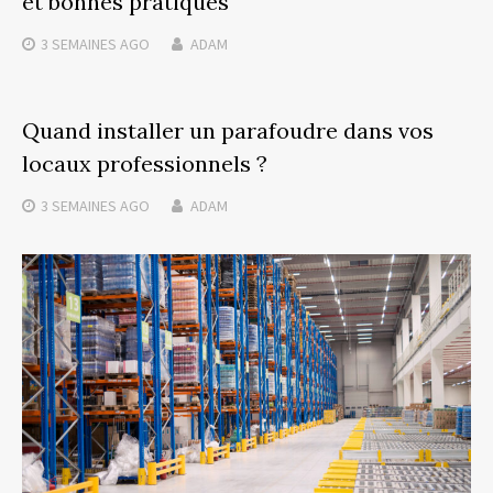
et bonnes pratiques
3 SEMAINES
AGO
ADAM
Quand installer un parafoudre dans vos
locaux professionnels ?
3 SEMAINES
AGO
ADAM