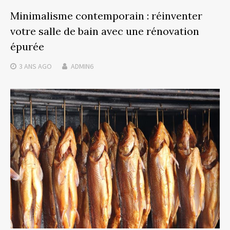
Minimalisme contemporain : réinventer
votre salle de bain avec une rénovation
épurée
3 ANS
AGO
ADMIN6