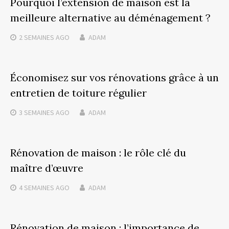
Pourquoi l’extension de maison est la
meilleure alternative au déménagement ?
2 SEMAINES
AGO
ADAM
Économisez sur vos rénovations grâce à un
entretien de toiture régulier
3 SEMAINES
AGO
ADAM
Rénovation de maison : le rôle clé du
maître d’œuvre
4 SEMAINES
AGO
ADAM
Rénovation de maison : l’importance de