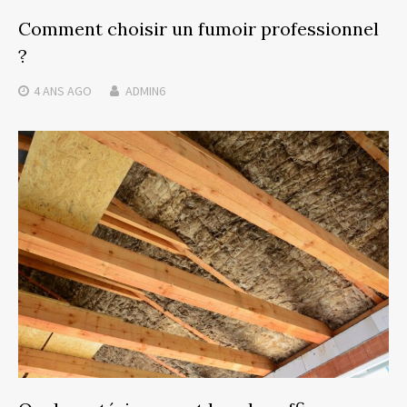
Comment choisir un fumoir professionnel
?
4 ANS
AGO
ADMIN6