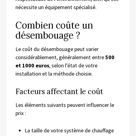
nécessite un équipement spécialisé.
Combien coûte un
désembouage ?
Le coût du désembouage peut varier
considérablement, généralement entre
500
et 1000 euros
, selon l’état de votre
installation et la méthode choisie.
Facteurs affectant le coût
Les éléments suivants peuvent influencer le
prix :
La taille de votre système de chauffage