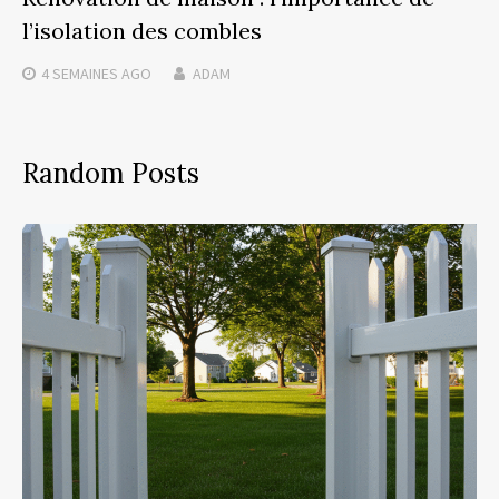
l’isolation des combles
4 SEMAINES
AGO
ADAM
Random Posts