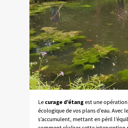
Le
curage d’étang
est une opération 
écologique de vos plans d’eau. Avec l
s’accumulent, mettant en péril l’équi
comment réaliser cette intervention p