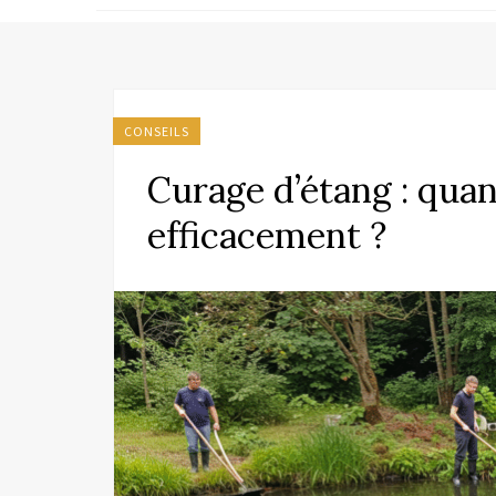
CONSEILS
Curage d’étang : qua
efficacement ?