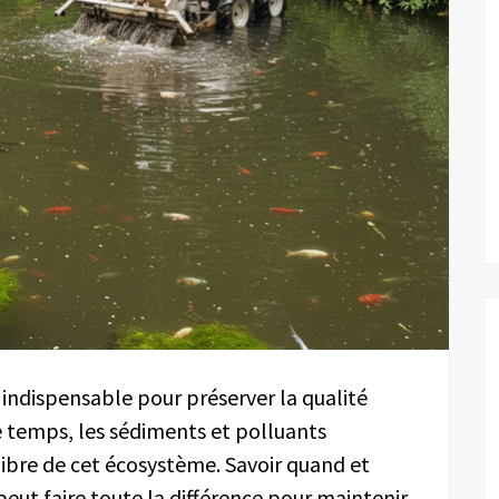
indispensable pour préserver la qualité
e temps, les sédiments et polluants
libre de cet écosystème. Savoir quand et
eut faire toute la différence pour maintenir