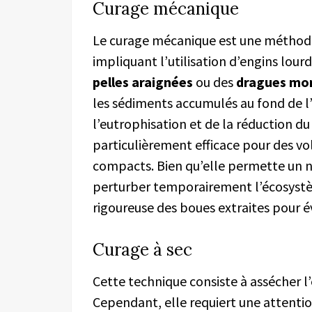
Curage mécanique
Le curage mécanique est une méthode
impliquant l’utilisation d’engins lou
pelles araignées
ou des
dragues mo
les sédiments accumulés au fond de l
l’eutrophisation et de la réduction d
particulièrement efficace pour des v
compacts. Bien qu’elle permette un n
perturber temporairement l’écosystè
rigoureuse des boues extraites pour é
Curage à sec
Cette technique consiste à assécher l’
Cependant, elle requiert une attent