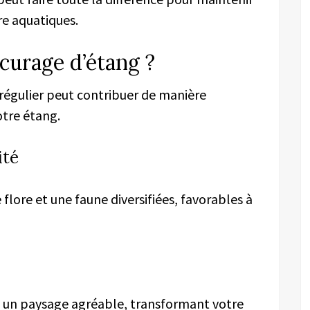
re aquatiques.
curage d’étang ?
régulier peut contribuer de manière
otre étang.
ité
flore et une faune diversifiées, favorables à
 un paysage agréable, transformant votre