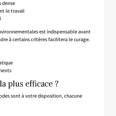
s dense
t le travail
é
 environnementales est indispensable avant
re à certains critères facilitera le curage.
atique
ments
a plus efficace ?
odes sont à votre disposition, chacune