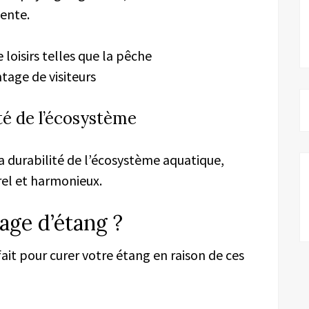
tente.
 loisirs telles que la pêche
tage de visiteurs
té de l’écosystème
la durabilité de l’écosystème aquatique,
l et harmonieux.
age d’étang ?
fait pour curer votre étang en raison de ces