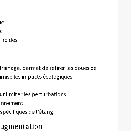
ue
s
 froides
drainage, permet de retirer les boues de
mise les impacts écologiques.
r limiter les perturbations
ironnement
 spécifiques de l’étang
augmentation