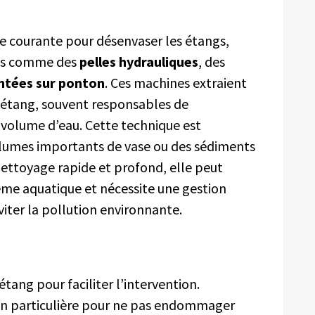
 courante pour désenvaser les étangs,
rds comme des
pelles hydrauliques
, des
ntées sur ponton
. Ces machines extraient
’étang, souvent responsables de
u volume d’eau. Cette technique est
olumes importants de vase ou des sédiments
ettoyage rapide et profond, elle peut
me aquatique et nécessite une gestion
viter la pollution environnante.
étang pour faciliter l’intervention.
ion particulière pour ne pas endommager