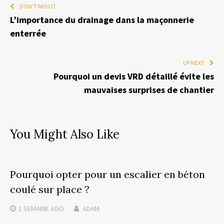
DON'T MISS IT
L’importance du drainage dans la maçonnerie
enterrée
UP NEXT
Pourquoi un devis VRD détaillé évite les
mauvaises surprises de chantier
You Might Also Like
Pourquoi opter pour un escalier en béton
coulé sur place ?
1 SEMAINE
AGO
ADAM