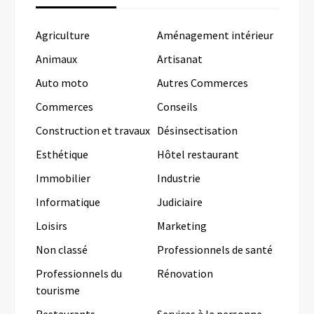
Agriculture
Aménagement intérieur
Animaux
Artisanat
Auto moto
Autres Commerces
Commerces
Conseils
Construction et travaux
Désinsectisation
Esthétique
Hôtel restaurant
Immobilier
Industrie
Informatique
Judiciaire
Loisirs
Marketing
Non classé
Professionnels de santé
Professionnels du
Rénovation
tourisme
Restaurants
Services à la personne