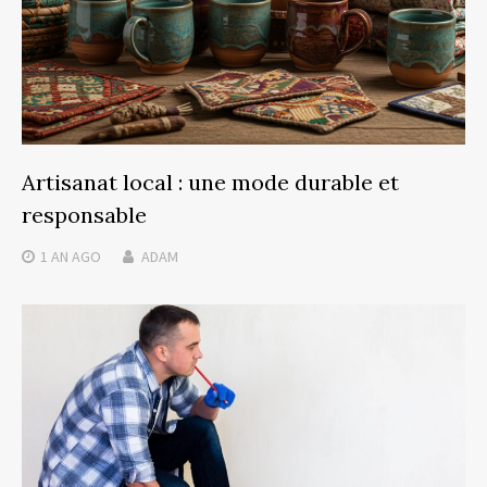
Artisanat local : une mode durable et
responsable
1 AN
AGO
ADAM