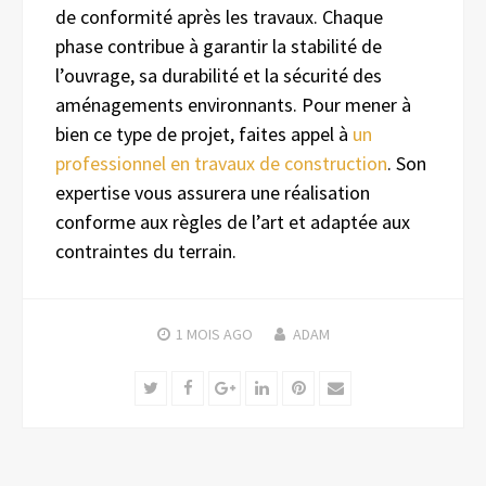
de conformité après les travaux. Chaque
phase contribue à garantir la stabilité de
l’ouvrage, sa durabilité et la sécurité des
aménagements environnants. Pour mener à
bien ce type de projet, faites appel à
un
professionnel en travaux de construction
. Son
expertise vous assurera une réalisation
conforme aux règles de l’art et adaptée aux
contraintes du terrain.
1 MOIS
AGO
ADAM
Twitter
Facebook
Google+
LinkedIn
Pinterest
Email