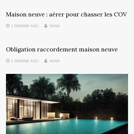
Maison neuve : aérer pour chasser les COV
1 SEMAINE
AGO
ADAM
Obligation raccordement maison neuve
1 SEMAINE
AGO
ADAM