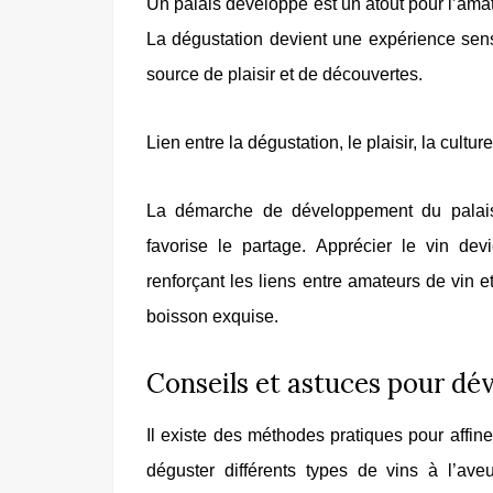
Un palais développé est un atout pour l’amat
La dégustation devient une expérience sens
source de plaisir et de découvertes.
Lien entre la dégustation, le plaisir, la cultu
La démarche de développement du palais
favorise le partage. Apprécier le vin devi
renforçant les liens entre amateurs de vin 
boisson exquise.
Conseils et astuces pour dév
Il existe des méthodes pratiques pour affin
déguster différents types de vins à l’ave