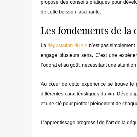
propose des conseils pratiques pour dévelo
de cette boisson fascinante.
Les fondements de la 
La
dégustation du vin
n’est pas simplement le
engage plusieurs sens. C’est une expérien
l’odorat et au goût, nécessitant une attention
Au cœur de cette expérience se trouve le pa
différentes caractéristiques du vin. Dévelo
et une clé pour profiter pleinement de chaqu
L’apprentissage progressif de l’art de la dég