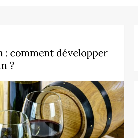
ion : comment développer
in ?