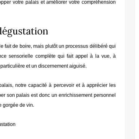
pper votre palais et améliorer votre compréhension
dégustation
 fait de boire, mais plutôt un processus délibéré qui
ce sensorielle complète qui fait appel à la vue, à
 particulière et un discernement aiguisé.
lais, notre capacité à percevoir et à apprécier les
pper son palais est donc un enrichissement personnel
e gorgée de vin.
ustation