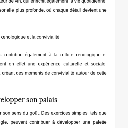
eur de vin, qui enrichit également la vie quotidienne.
orielle plus profonde, où chaque détail devient une
re œnologique et la convivialité
 contribue également à la culture œnologique et
ent en effet une expérience culturelle et sociale,
et créant des moments de convivialité autour de cette
elopper son palais
er son sens du goût. Des exercices simples, tels que
ugle, peuvent contribuer à développer une palette