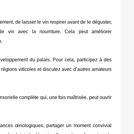
ent, de laisser le vin respirer avant de le déguster,
 de vin avec la nourriture. Cela peut améliorer
n.
développement du palais. Pour cela, participez à des
 régions viticoles et discutez avec d’autres amateurs
sorielle complète qui, une fois maîtrisée, peut ouvrir
sances œnologiques, partager un moment convivial