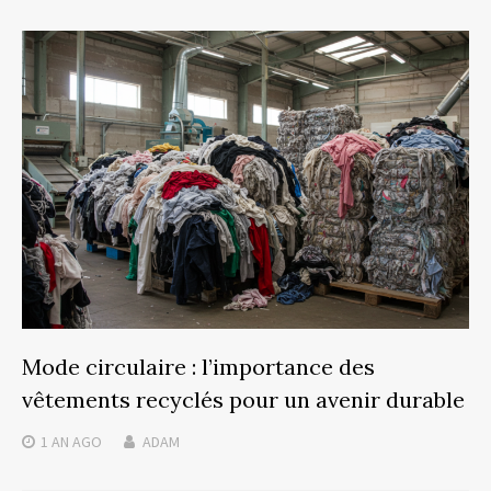
Mode circulaire : l’importance des
vêtements recyclés pour un avenir durable
1 AN
AGO
ADAM