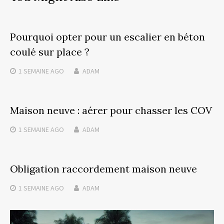
Pourquoi opter pour un escalier en béton
coulé sur place ?
1 SEMAINE
AGO
ADAM
Maison neuve : aérer pour chasser les COV
1 SEMAINE
AGO
ADAM
Obligation raccordement maison neuve
1 SEMAINE
AGO
ADAM