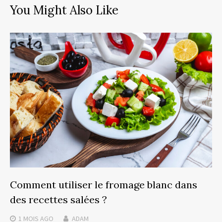
You Might Also Like
Comment utiliser le fromage blanc dans
des recettes salées ?
1 MOIS
AGO
ADAM