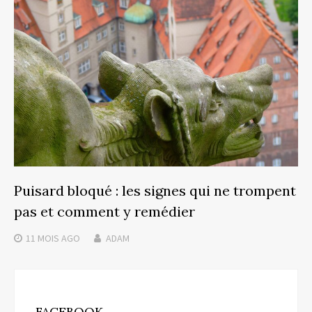
Puisard bloqué : les signes qui ne trompent
pas et comment y remédier
11 MOIS
AGO
ADAM
FACEBOOK