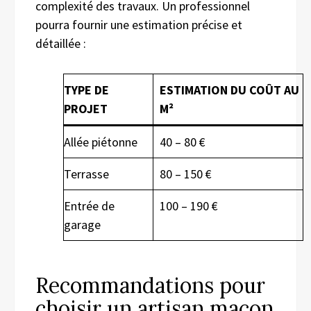
complexité des travaux. Un professionnel
pourra fournir une estimation précise et
détaillée :
TYPE DE
ESTIMATION DU COÛT AU
PROJET
M²
Allée piétonne
40 – 80 €
Terrasse
80 – 150 €
Entrée de
100 – 190 €
garage
Recommandations pour
choisir un artisan maçon