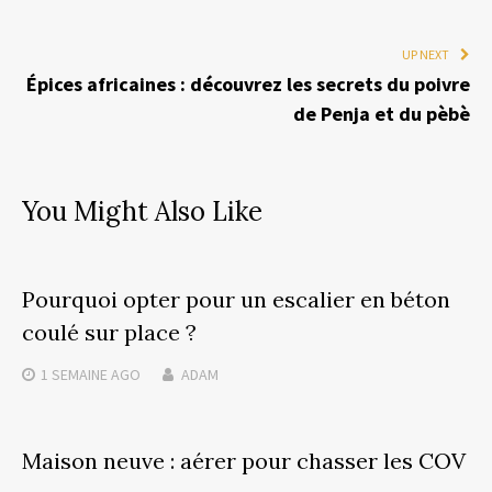
UP NEXT
Épices africaines : découvrez les secrets du poivre
de Penja et du pèbè
You Might Also Like
Pourquoi opter pour un escalier en béton
coulé sur place ?
1 SEMAINE
AGO
ADAM
Maison neuve : aérer pour chasser les COV