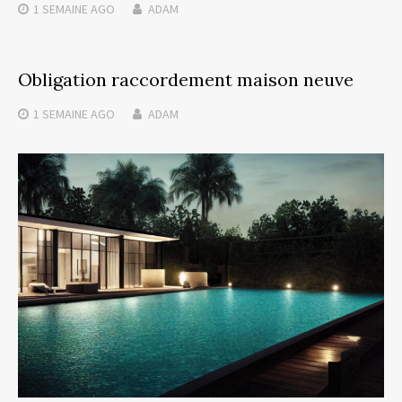
1 SEMAINE
AGO
ADAM
Obligation raccordement maison neuve
1 SEMAINE
AGO
ADAM