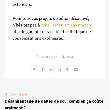
extérieurs.
Pour tous vos projets de béton désactivé,
n’hésitez pas à
consulter un artisan maçon
afin de garantir durabilité et esthétique de
vos réalisations extérieures.
3 MOIS
AGO
ADAM
Twitter
Facebook
Google+
LinkedIn
Pinterest
Email
DON'T MISS IT
Désamiantage de dalles de sol : combien ça coûte
vraiment ?