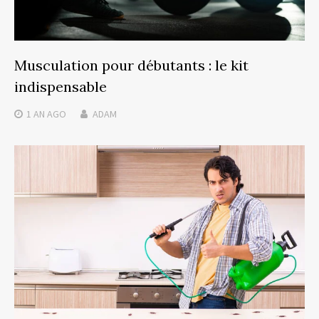
Musculation pour débutants : le kit
indispensable
1 AN
AGO
ADAM