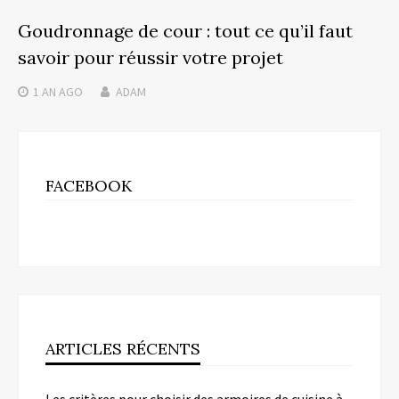
Goudronnage de cour : tout ce qu’il faut
savoir pour réussir votre projet
1 AN
AGO
ADAM
FACEBOOK
ARTICLES RÉCENTS
Les critères pour choisir des armoires de cuisine à