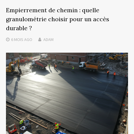
Empierrement de chemin : quelle
granulométrie choisir pour un accès
durable ?
6 MOIS
AGO
ADAM