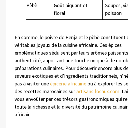
Pèbè
Goût piquant et
Soupes, vi
floral
poisson
En somme, le poivre de Penja et le pèbè constituent 
véritables joyaux de la cuisine africaine. Ces épices
emblématiques séduisent par leurs arômes puissants 
authenticité, apportant une touche unique à de nom
préparations culinaires. Pour découvrir encore plus d
saveurs exotiques et d’ingrédients traditionnels, n’h
pas à visiter une
épicerie africaine
ou à explorer les s
des recettes marocaines sur
artisans-locaux.com
. La
vous envoûter par ces trésors gastronomiques qui re
toute la richesse et la diversité du patrimoine culinai
africain.