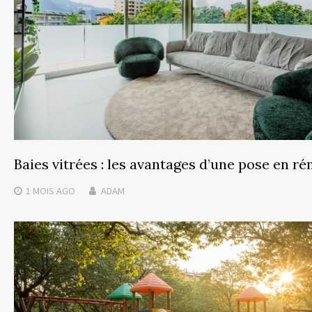
Baies vitrées : les avantages d’une pose en r
1 MOIS
AGO
ADAM