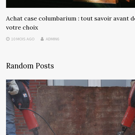
Achat case columbarium : tout savoir avant de
votre choix
10 MOIS
AGO
ADMIN6
Random Posts