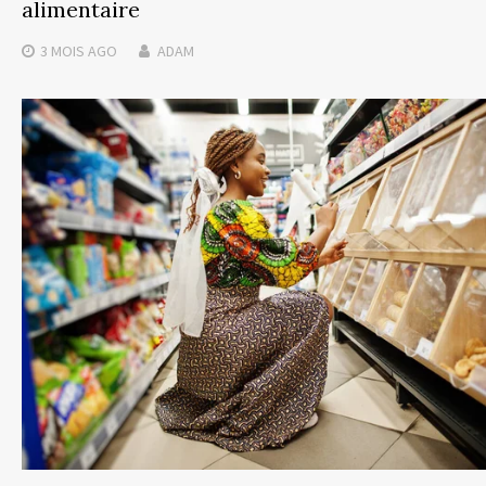
alimentaire
3 MOIS
AGO
ADAM