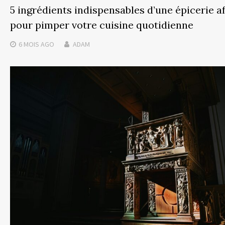
5 ingrédients indispensables d’une épicerie a
pour pimper votre cuisine quotidienne
6 MOIS
AGO
ADAM