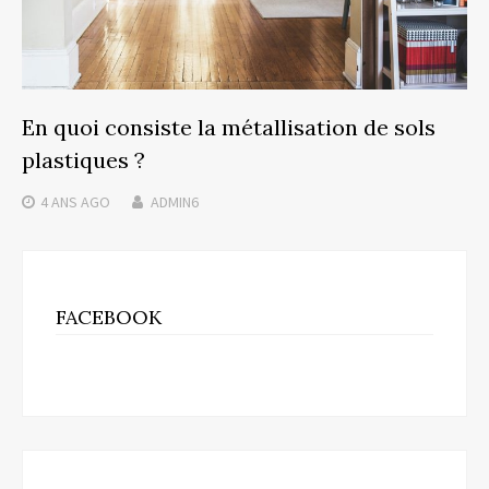
En quoi consiste la métallisation de sols
plastiques ?
4 ANS
AGO
ADMIN6
FACEBOOK