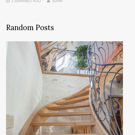
2 SEMAINES
AGO
ADAM
Random Posts