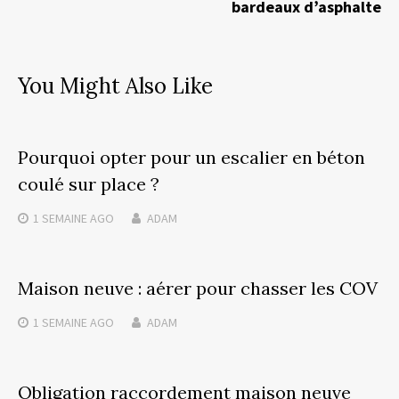
bardeaux d’asphalte
You Might Also Like
Pourquoi opter pour un escalier en béton
coulé sur place ?
1 SEMAINE
AGO
ADAM
Maison neuve : aérer pour chasser les COV
1 SEMAINE
AGO
ADAM
Obligation raccordement maison neuve