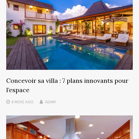
Concevoir sa villa : 7 plans innovants pour
l’espace
8 MOIS
AGO
ADAM