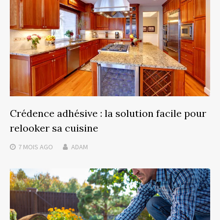
Crédence adhésive : la solution facile pour
relooker sa cuisine
7 MOIS
AGO
ADAM