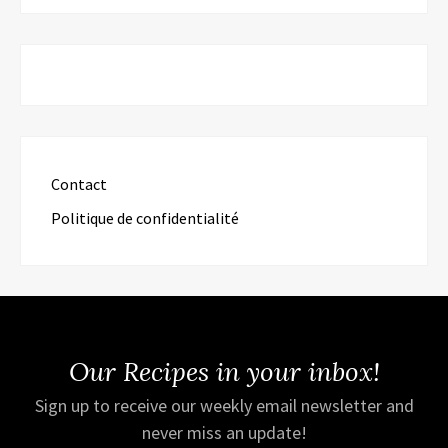
Contact
Politique de confidentialité
Our Recipes in your inbox!
Sign up to receive our weekly email newsletter and
never miss an update!