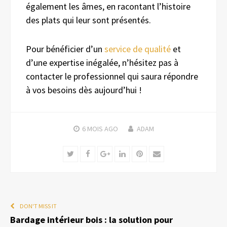
également les âmes, en racontant l’histoire
des plats qui leur sont présentés.
Pour bénéficier d’un
service de qualité
et
d’une expertise inégalée, n’hésitez pas à
contacter le professionnel qui saura répondre
à vos besoins dès aujourd’hui !
6 MOIS
AGO
ADAM
Twitter
Facebook
Google+
LinkedIn
Pinterest
Email
DON'T MISS IT
Bardage intérieur bois : la solution pour