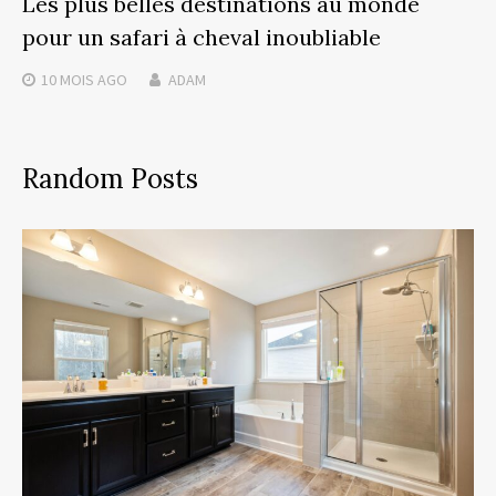
Les plus belles destinations au monde
pour un safari à cheval inoubliable
10 MOIS
AGO
ADAM
Random Posts