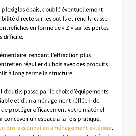
 plexiglas épais, doublé éventuellement
bilité directe sur les outils et rend la casse
ntrefiches en forme de « Z » sur les portes
ifficile.
émentaire, rendant l’effraction plus
entretien régulier du bois avec des produits
blit à long terme la structure.
vol d’outils passe par le choix d’équipements
fiable et d’un aménagement réfléchi de
 de protéger efficacement votre matériel
ur concevoir un espace à la fois pratique,
un professionnel en aménagement extérieur
.