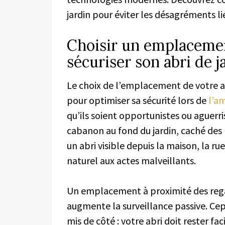
jardin pour éviter les désagréments lié
Choisir un emplacemen
sécuriser son abri de j
Le choix de l’emplacement de votre ab
pour optimiser sa sécurité lors de
l’a
qu’ils soient opportunistes ou aguerris,
cabanon au fond du jardin, caché des re
un abri visible depuis la maison, la rue
naturel aux actes malveillants.
Un emplacement à proximité des regard
augmente la surveillance passive. Cep
mis de côté : votre abri doit rester f