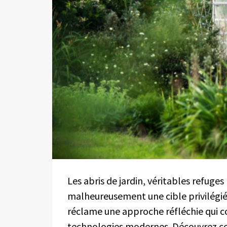
Les abris de jardin, véritables refuge
malheureusement une cible privilégié
réclame une approche réfléchie qui c
technologies modernes. Découvrez co