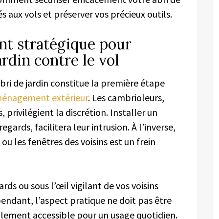
s aux vols et préserver vos précieux outils.
t stratégique pour
ardin contre le vol
ri de jardin constitue la première étape
ménagement extérieur
. Les cambrioleurs,
 privilégient la discrétion. Installer un
gards, facilitera leur intrusion. À l’inverse,
 ou les fenêtres des voisins est un frein
s ou sous l’œil vigilant de vos voisins
endant, l’aspect pratique ne doit pas être
acilement accessible pour un usage quotidien.