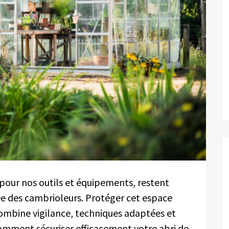
s pour nos outils et équipements, restent
e des cambrioleurs. Protéger cet espace
ombine vigilance, techniques adaptées et
mment sécuriser efficacement votre abri de