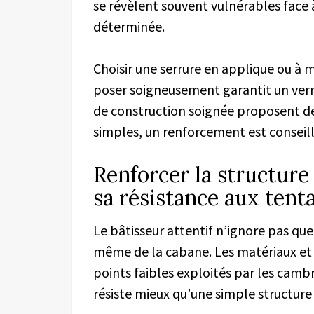
se révèlent souvent vulnérables face 
déterminée.
Choisir une serrure en applique ou à m
poser soigneusement garantit un verro
de construction soignée proposent déj
simples, un renforcement est conseill
Renforcer la structure
sa résistance aux tenta
Le bâtisseur attentif n’ignore pas que
même de la cabane. Les matériaux et 
points faibles exploités par les cambr
résiste mieux qu’une simple structur