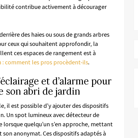
ssibilité contribue activement à décourager
derrière des haies ou sous de grands arbres
Pour ceux qui souhaitent approfondir, la
allent ces espaces de rangement est à
din : comment les pros procèdent-ils
.
’éclairage et d’alarme pour
e son abri de jardin
e, il est possible d’y ajouter des dispositifs
ion. Un spot lumineux avec détecteur de
 lorsque quelqu’un s’en approche, mettant
t son anonymat. Ces dispositifs adaptés à