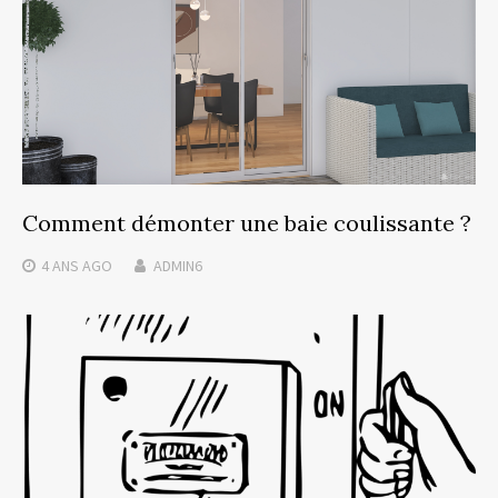
Comment démonter une baie coulissante ?
4 ANS
AGO
ADMIN6