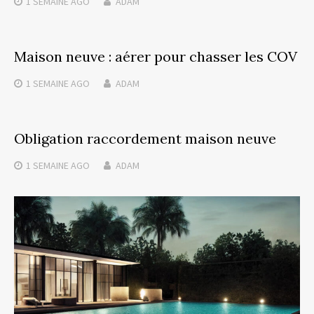
1 SEMAINE
AGO
ADAM
Maison neuve : aérer pour chasser les COV
1 SEMAINE
AGO
ADAM
Obligation raccordement maison neuve
1 SEMAINE
AGO
ADAM