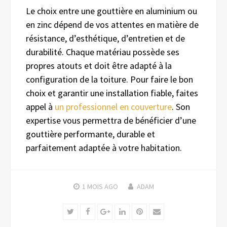
Le choix entre une gouttière en aluminium ou
en zinc dépend de vos attentes en matière de
résistance, d’esthétique, d’entretien et de
durabilité. Chaque matériau possède ses
propres atouts et doit être adapté à la
configuration de la toiture. Pour faire le bon
choix et garantir une installation fiable, faites
appel à
un professionnel en couverture
. Son
expertise vous permettra de bénéficier d’une
gouttière performante, durable et
parfaitement adaptée à votre habitation.
1 MOIS
AGO
ADAM
Twitter
Facebook
Google+
LinkedIn
Pinterest
Email