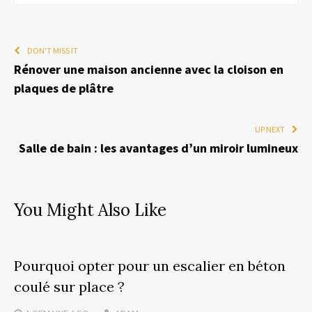
DON'T MISS IT
Rénover une maison ancienne avec la cloison en
plaques de plâtre
UP NEXT
Salle de bain : les avantages d’un miroir lumineux
You Might Also Like
Pourquoi opter pour un escalier en béton
coulé sur place ?