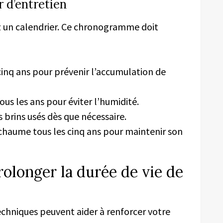
r d’entretien
ez un calendrier. Ce chronogramme doit
 cinq ans pour prévenir l’accumulation de
tous les ans pour éviter l’humidité.
rins usés dès que nécessaire.
 chaume tous les cinq ans pour maintenir son
olonger la durée de vie de
techniques peuvent aider à renforcer votre