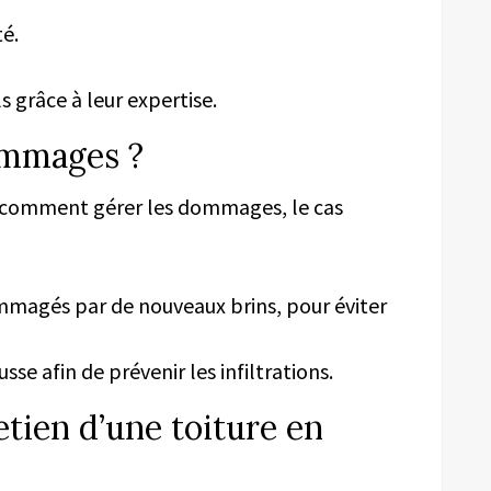
é.
s grâce à leur expertise.
ommages ?
r comment gérer les dommages, le cas
mmagés par de nouveaux brins, pour éviter
e afin de prévenir les infiltrations.
etien d’une toiture en