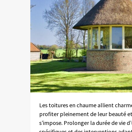
Les toitures en chaume allient charm
profiter pleinement de leur beauté et 
s’impose. Prolonger la durée de vie d
spécifiques et des interventions adapt