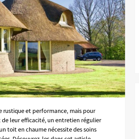
e rustique et performance, mais pour
de leur efficacité, un entretien régulier
’un toit en chaume nécessite des soins
ées. Découvrez-les dans cet article.