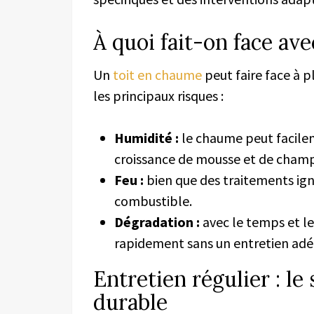
À quoi fait-on face av
Un
toit en chaume
peut faire face à pl
les principaux risques :
Humidité :
le chaume peut facileme
croissance de mousse et de cham
Feu :
bien que des traitements ign
combustible.
Dégradation :
avec le temps et le
rapidement sans un entretien adé
Entretien régulier : le
durable