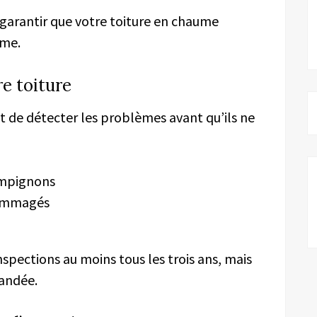
 garantir que votre toiture en chaume
sme.
e toiture
t de détecter les problèmes avant qu’ils ne
ampignons
dommagés
inspections au moins tous les trois ans, mais
mandée.