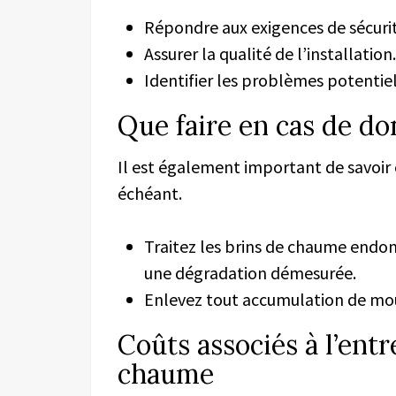
Répondre aux exigences de sécurit
Assurer la qualité de l’installation.
Identifier les problèmes potentiel
Que faire en cas de d
Il est également important de savoi
échéant.
Traitez les brins de chaume endo
une dégradation démesurée.
Enlevez tout accumulation de mouss
Coûts associés à l’entr
chaume