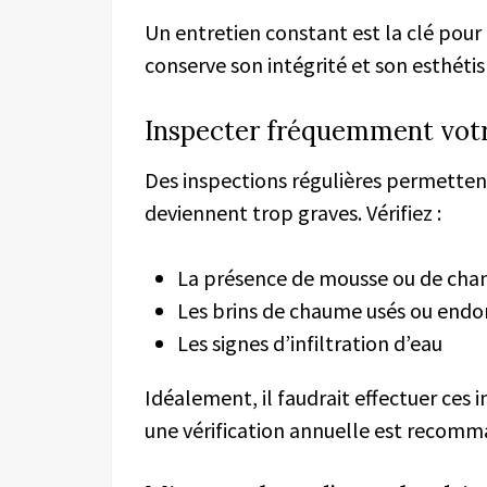
Un entretien constant est la clé pour
conserve son intégrité et son esthéti
Inspecter fréquemment votr
Des inspections régulières permetten
deviennent trop graves. Vérifiez :
La présence de mousse ou de ch
Les brins de chaume usés ou en
Les signes d’infiltration d’eau
Idéalement, il faudrait effectuer ces 
une vérification annuelle est recom