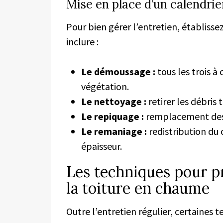
Mise en place d’un calendrie
Pour bien gérer l’entretien, établiss
inclure :
Le démoussage :
tous les trois à
végétation.
Le nettoyage :
retirer les débris 
Le repiquage :
remplacement des b
Le remaniage :
redistribution du
épaisseur.
Les techniques pour pr
la toiture en chaume
Outre l’entretien régulier, certaines 