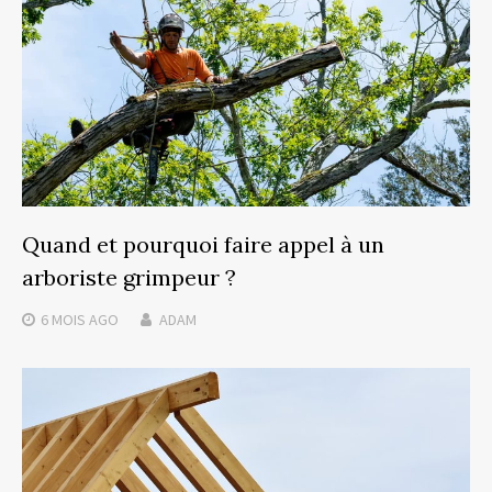
Quand et pourquoi faire appel à un
arboriste grimpeur ?
6 MOIS
AGO
ADAM