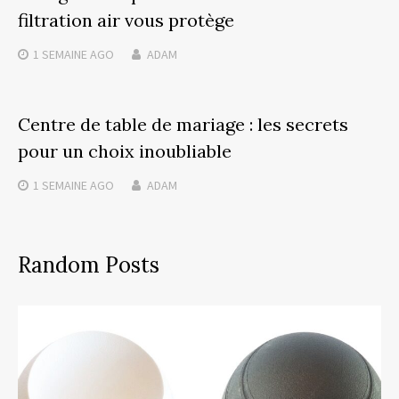
filtration air vous protège
1 SEMAINE
AGO
ADAM
Centre de table de mariage : les secrets
pour un choix inoubliable
1 SEMAINE
AGO
ADAM
Random Posts