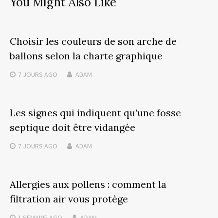
You Might Also Like
Choisir les couleurs de son arche de
ballons selon la charte graphique
7 JOURS
AGO
ADAM
Les signes qui indiquent qu’une fosse
septique doit être vidangée
7 JOURS
AGO
ADAM
Allergies aux pollens : comment la
filtration air vous protège
1 SEMAINE
AGO
ADAM