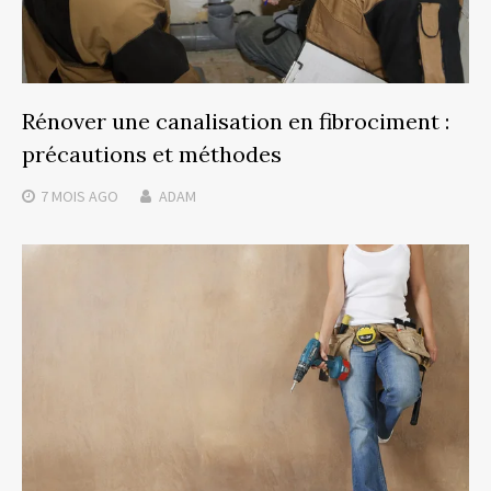
Rénover une canalisation en fibrociment :
précautions et méthodes
7 MOIS
AGO
ADAM