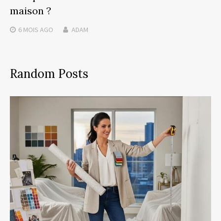
maison ?
6 MOIS
AGO
ADAM
Random Posts