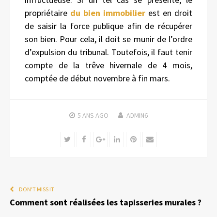
propriétaire
du bien immobilier
est en droit
de saisir la force publique afin de récupérer
son bien. Pour cela, il doit se munir de l’ordre
d’expulsion du tribunal. Toutefois, il faut tenir
compte de la trêve hivernale de 4 mois,
comptée de début novembre à fin mars.
5 ANS
AGO
ADMIN6
Twitter
Facebook
Google+
LinkedIn
Pinterest
Email
DON'T MISS IT
Comment sont réalisées les tapisseries murales ?