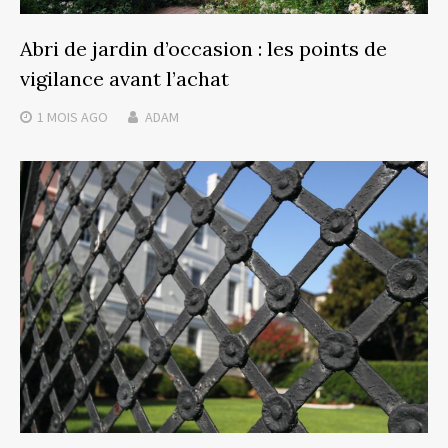
Abri de jardin d’occasion : les points de
vigilance avant l’achat
1 MOIS
AGO
ADAM